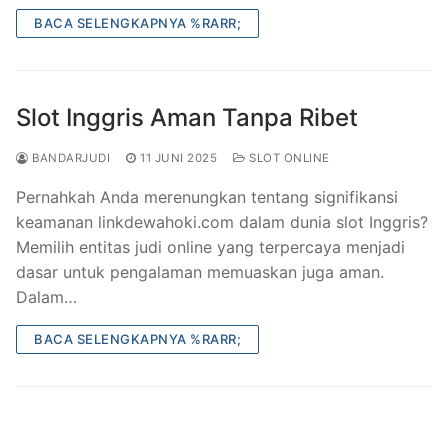
BACA SELENGKAPNYA %RARR;
Slot Inggris Aman Tanpa Ribet
BANDARJUDI
11 JUNI 2025
SLOT ONLINE
Pernahkah Anda merenungkan tentang signifikansi
keamanan linkdewahoki.com dalam dunia slot Inggris?
Memilih entitas judi online yang terpercaya menjadi
dasar untuk pengalaman memuaskan juga aman.
Dalam…
BACA SELENGKAPNYA %RARR;