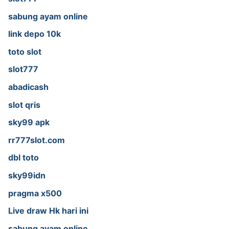
sabung ayam online
link depo 10k
toto slot
slot777
abadicash
slot qris
sky99 apk
rr777slot.com
dbl toto
sky99idn
pragma x500
Live draw Hk hari ini
sabung ayam online