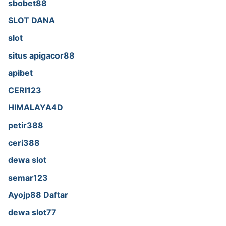
sbobet88
SLOT DANA
slot
situs apigacor88
apibet
CERI123
HIMALAYA4D
petir388
ceri388
dewa slot
semar123
Ayojp88 Daftar
dewa slot77