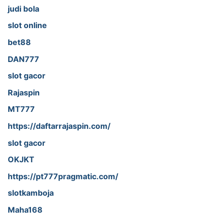
judi bola
slot online
bet88
DAN777
slot gacor
Rajaspin
MT777
https://daftarrajaspin.com/
slot gacor
OKJKT
https://pt777pragmatic.com/
slotkamboja
Maha168