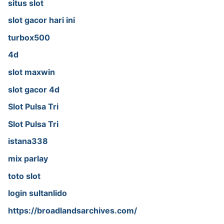
situs slot
slot gacor hari ini
turbox500
4d
slot maxwin
slot gacor 4d
Slot Pulsa Tri
Slot Pulsa Tri
istana338
mix parlay
toto slot
login sultanlido
https://broadlandsarchives.com/