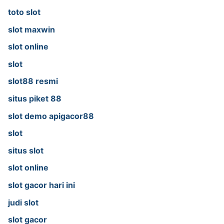
toto slot
slot maxwin
slot online
slot
slot88 resmi
situs piket 88
slot demo apigacor88
slot
situs slot
slot online
slot gacor hari ini
judi slot
slot gacor