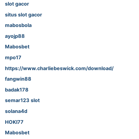
slot gacor
situs slot gacor
mabosbola
ayojp88
Mabosbet
mpo17
https://www.charliebeswick.com/download/
fangwin88
badak178
semar123 slot
solana4d
HOKI77
Mabosbet