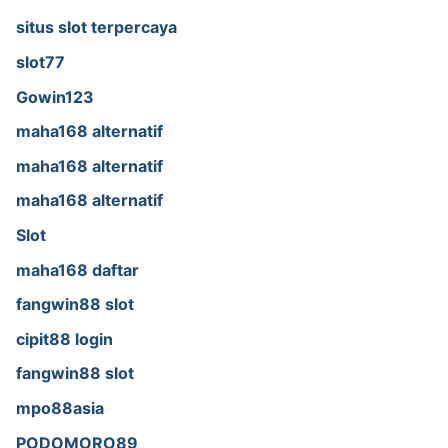
situs slot terpercaya
slot77
Gowin123
maha168 alternatif
maha168 alternatif
maha168 alternatif
Slot
maha168 daftar
fangwin88 slot
cipit88 login
fangwin88 slot
mpo88asia
PODOMORO89