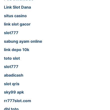
Link Slot Dana
situs casino
link slot gacor
slot777
sabung ayam online
link depo 10k
toto slot
slot777
abadicash
slot qris
sky99 apk
rr777slot.com
dbl toto