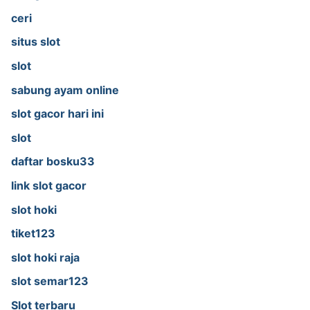
ceri
situs slot
slot
sabung ayam online
slot gacor hari ini
slot
daftar bosku33
link slot gacor
slot hoki
tiket123
slot hoki raja
slot semar123
Slot terbaru