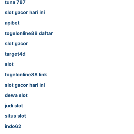
tuna 787
slot gacor hari ini
apibet
togelonline88 daftar
slot gacor
target4d
slot
togelonline88 link
slot gacor hari ini
dewa slot
judi slot
situs slot
indo62