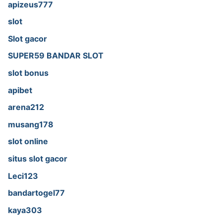
apizeus777
slot
Slot gacor
SUPER59 BANDAR SLOT
slot bonus
apibet
arena212
musang178
slot online
situs slot gacor
Leci123
bandartogel77
kaya303