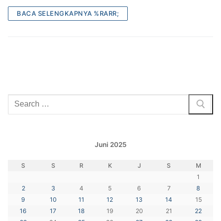
BACA SELENGKAPNYA %RARR;
Cari:
Juni 2025
S
S
R
K
J
S
M
1
2
3
4
5
6
7
8
9
10
11
12
13
14
15
16
17
18
19
20
21
22