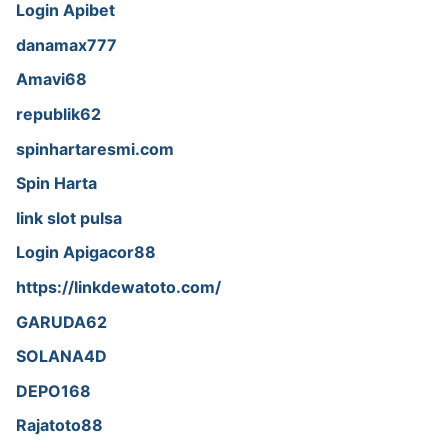
Login Apibet
danamax777
Amavi68
republik62
spinhartaresmi.com
Spin Harta
link slot pulsa
Login Apigacor88
https://linkdewatoto.com/
GARUDA62
SOLANA4D
DEPO168
Rajatoto88