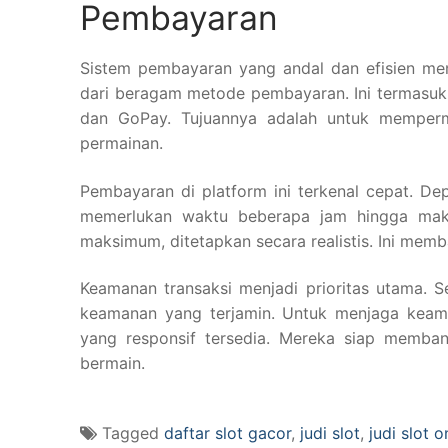
Pembayaran
Sistem pembayaran yang andal dan efisien men
dari beragam metode pembayaran. Ini termasuk t
dan GoPay. Tujuannya adalah untuk mempermu
permainan.
Pembayaran di platform ini terkenal cepat. De
memerlukan waktu beberapa jam hingga maksi
maksimum, ditetapkan secara realistis. Ini mem
Keamanan transaksi menjadi prioritas utama. S
keamanan yang terjamin. Untuk menjaga keama
yang responsif tersedia. Mereka siap memba
bermain.
Tagged
daftar slot gacor
,
judi slot
,
judi slot o