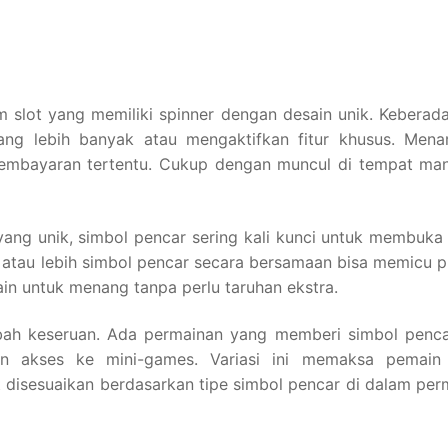
 slot yang memiliki spinner dengan desain unik. Keberad
g lebih banyak atau mengaktifkan fitur khusus. Menar
 pembayaran tertentu. Cukup dengan muncul di tempat ma
ang unik, simbol pencar sering kali kunci untuk membuka
a atau lebih simbol pencar secara bersamaan bisa memicu p
ain untuk menang tanpa perlu taruhan ekstra.
h keseruan. Ada permainan yang memberi simbol pencar
n akses ke mini-games. Variasi ini memaksa pemain
t disesuaikan berdasarkan tipe simbol pencar di dalam per