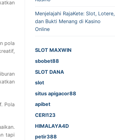
katkan
Menjelajahi RajaKete: Slot, Lotere,
dan Bukti Menang di Kasino
Online
n pola
SLOT MAXWIN
eatif,
sbobet88
SLOT DANA
iburan
katkan
slot
situs apigacor88
apibet
f. Pola
CERI123
HIMALAYA4D
aikan.
n tapi
petir388