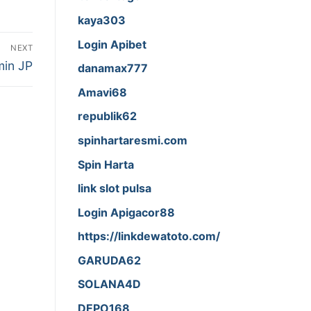
kaya303
Login Apibet
NEXT
min JP
danamax777
Amavi68
republik62
spinhartaresmi.com
Spin Harta
link slot pulsa
Login Apigacor88
https://linkdewatoto.com/
GARUDA62
SOLANA4D
DEPO168