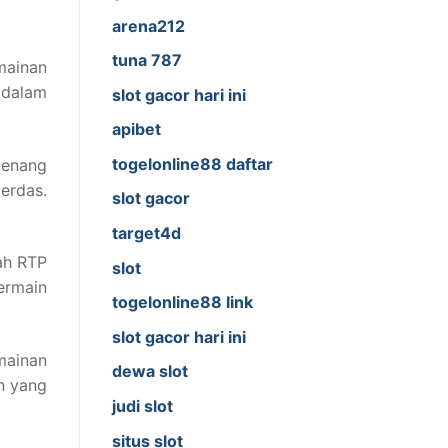
arena212
tuna 787
mainan
 dalam
slot gacor hari ini
apibet
togelonline88 daftar
menang
erdas.
slot gacor
target4d
uah RTP
slot
ermain
togelonline88 link
slot gacor hari ini
mainan
dewa slot
n yang
judi slot
situs slot