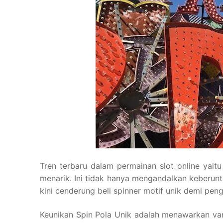
Tren terbaru dalam permainan slot online yai
menarik. Ini tidak hanya mengandalkan keberunt
kini cenderung beli spinner motif unik demi pe
Keunikan Spin Pola Unik adalah menawarkan vari