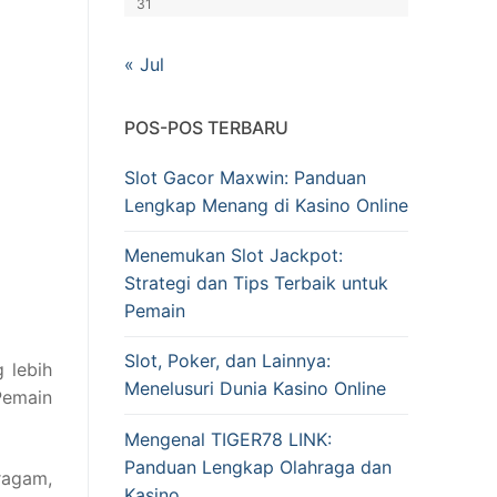
31
« Jul
POS-POS TERBARU
Slot Gacor Maxwin: Panduan
Lengkap Menang di Kasino Online
Menemukan Slot Jackpot:
Strategi dan Tips Terbaik untuk
Pemain
Slot, Poker, dan Lainnya:
 lebih
Menelusuri Dunia Kasino Online
Pemain
Mengenal TIGER78 LINK:
Panduan Lengkap Olahraga dan
ragam,
Kasino