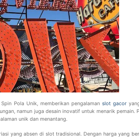
tu Spin Pola Unik, memberikan pengalaman
slot gacor
yang
ungan, namun juga desain inovatif untuk menarik pemain. 
ngalaman unik dan menantang.
asi yang absen di slot tradisional. Dengan harga yang be