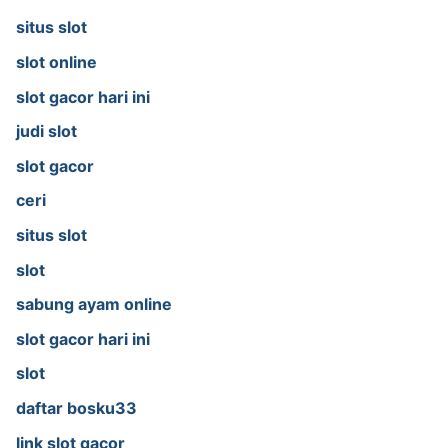
situs slot
slot online
slot gacor hari ini
judi slot
slot gacor
ceri
situs slot
slot
sabung ayam online
slot gacor hari ini
slot
daftar bosku33
link slot gacor