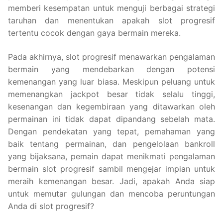
memberi kesempatan untuk menguji berbagai strategi
taruhan dan menentukan apakah slot progresif
tertentu cocok dengan gaya bermain mereka.
Pada akhirnya, slot progresif menawarkan pengalaman
bermain yang mendebarkan dengan potensi
kemenangan yang luar biasa. Meskipun peluang untuk
memenangkan jackpot besar tidak selalu tinggi,
kesenangan dan kegembiraan yang ditawarkan oleh
permainan ini tidak dapat dipandang sebelah mata.
Dengan pendekatan yang tepat, pemahaman yang
baik tentang permainan, dan pengelolaan bankroll
yang bijaksana, pemain dapat menikmati pengalaman
bermain slot progresif sambil mengejar impian untuk
meraih kemenangan besar. Jadi, apakah Anda siap
untuk memutar gulungan dan mencoba peruntungan
Anda di slot progresif?