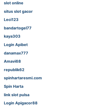
slot online
situs slot gacor
Leci123
bandartogel77
kaya303
Login Apibet
danamax777
Amavi68
republik62
spinhartaresmi.com
Spin Harta
link slot pulsa
Login Apigacor88