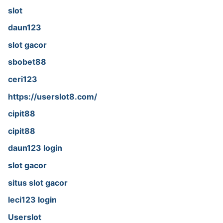
slot
daun123
slot gacor
sbobet88
ceri123
https://userslot8.com/
cipit88
cipit88
daun123 login
slot gacor
situs slot gacor
leci123 login
Userslot