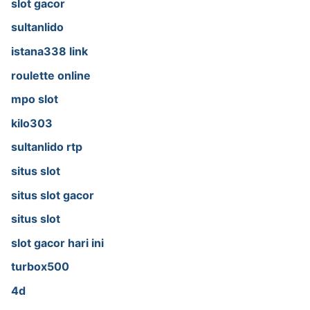
slot gacor
sultanlido
istana338 link
roulette online
mpo slot
kilo303
sultanlido rtp
situs slot
situs slot gacor
situs slot
slot gacor hari ini
turbox500
4d