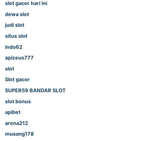
slot gacor hari ini
dewa slot
judi slot
situs slot
indo62
apizeus777
slot
Slot gacor
SUPER59 BANDAR SLOT
slot bonus
apibet
arena212
musang178