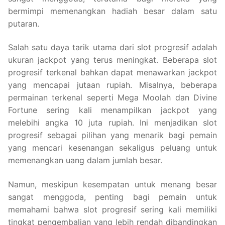
bermimpi memenangkan hadiah besar dalam satu
putaran.
Salah satu daya tarik utama dari slot progresif adalah
ukuran jackpot yang terus meningkat. Beberapa slot
progresif terkenal bahkan dapat menawarkan jackpot
yang mencapai jutaan rupiah. Misalnya, beberapa
permainan terkenal seperti Mega Moolah dan Divine
Fortune sering kali menampilkan jackpot yang
melebihi angka 10 juta rupiah. Ini menjadikan slot
progresif sebagai pilihan yang menarik bagi pemain
yang mencari kesenangan sekaligus peluang untuk
memenangkan uang dalam jumlah besar.
Namun, meskipun kesempatan untuk menang besar
sangat menggoda, penting bagi pemain untuk
memahami bahwa slot progresif sering kali memiliki
tingkat pengembalian yang lebih rendah dibandingkan