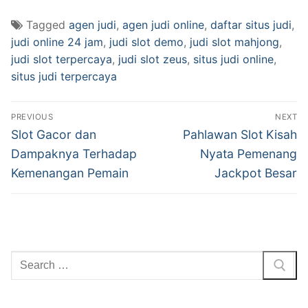
Tagged
agen judi
,
agen judi online
,
daftar situs judi
,
judi online 24 jam
,
judi slot demo
,
judi slot mahjong
,
judi slot terpercaya
,
judi slot zeus
,
situs judi online
,
situs judi terpercaya
Navigasi
PREVIOUS
NEXT
pos
Previous
Next
Slot Gacor dan
Pahlawan Slot Kisah
post:
post:
Dampaknya Terhadap
Nyata Pemenang
Kemenangan Pemain
Jackpot Besar
Cari: