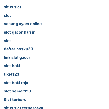
situs slot
slot
sabung ayam online
slot gacor hari ini
slot
daftar bosku33
link slot gacor
slot hoki
tiket123
slot hoki raja
slot semar123
Slot terbaru
situs slot terpercaya