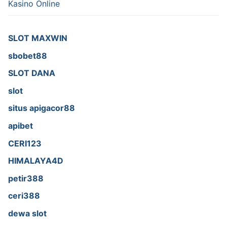
Kasino Online
SLOT MAXWIN
sbobet88
SLOT DANA
slot
situs apigacor88
apibet
CERI123
HIMALAYA4D
petir388
ceri388
dewa slot