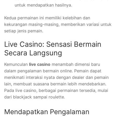
untuk mendapatkan hasilnya.
Kedua permainan ini memiliki kelebihan dan
kekurangan masing-masing, memberikan variasi untuk
setiap jenis pemain.
Live Casino: Sensasi Bermain
Secara Langsung
Kemunculan
live casino
menambah dimensi baru
dalam pengalaman bermain online. Pemain dapat
menikmati interaksi nyata dengan dealer dan pemain
lain, membuat suasana bermain lebih mendebarkan.
Pada live casino, berbagai permainan tersedia, mulai
dari blackjack sampai roulette.
Mendapatkan Pengalaman