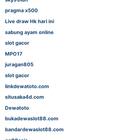
pragma x500
Live draw Hk hari ini
sabung ayam online
slot gacor
MPO17
juragan805
slot gacor
linkdewatoto.com
situsaka4d.com
Dewatoto
bukadewaslot88.com
bandardewaslot88.com