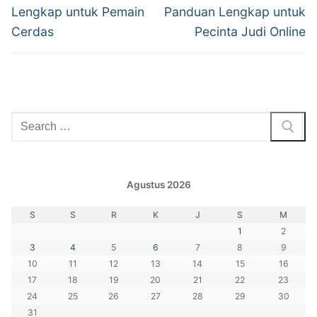
post:
post:
Lengkap untuk Pemain
Panduan Lengkap untuk
Cerdas
Pecinta Judi Online
Cari:
Agustus 2026
S
S
R
K
J
S
M
1
2
3
4
5
6
7
8
9
10
11
12
13
14
15
16
17
18
19
20
21
22
23
24
25
26
27
28
29
30
31