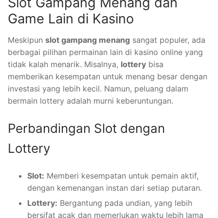
Slot Gampang Menang dan
Game Lain di Kasino
Meskipun
slot gampang menang
sangat populer, ada
berbagai pilihan permainan lain di kasino online yang
tidak kalah menarik. Misalnya,
lottery
bisa
memberikan kesempatan untuk menang besar dengan
investasi yang lebih kecil. Namun, peluang dalam
bermain lottery adalah murni keberuntungan.
Perbandingan Slot dengan
Lottery
Slot:
Memberi kesempatan untuk pemain aktif,
dengan kemenangan instan dari setiap putaran.
Lottery:
Bergantung pada undian, yang lebih
bersifat acak dan memerlukan waktu lebih lama