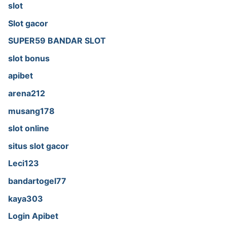
slot
Slot gacor
SUPER59 BANDAR SLOT
slot bonus
apibet
arena212
musang178
slot online
situs slot gacor
Leci123
bandartogel77
kaya303
Login Apibet