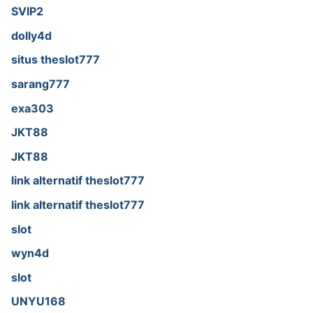
SVIP2
dolly4d
situs theslot777
sarang777
exa303
JKT88
JKT88
link alternatif theslot777
link alternatif theslot777
slot
wyn4d
slot
UNYU168