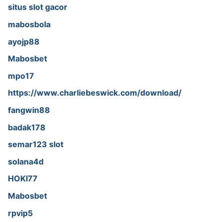
situs slot gacor
mabosbola
ayojp88
Mabosbet
mpo17
https://www.charliebeswick.com/download/
fangwin88
badak178
semar123 slot
solana4d
HOKI77
Mabosbet
rpvip5