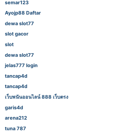
semar123
Ayojp88 Daftar
dewa slot77
slot gacor
slot
dewa slot77
jelas777 login
tancap4d
tancap4d
เว็บพนันออนไลน์ 888 เว็บตรง
garis4d
arena212
tuna 787