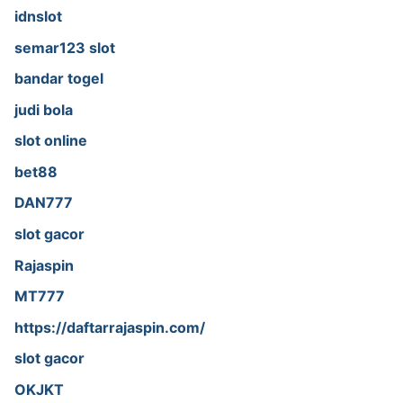
idnslot
semar123 slot
bandar togel
judi bola
slot online
bet88
DAN777
slot gacor
Rajaspin
MT777
https://daftarrajaspin.com/
slot gacor
OKJKT