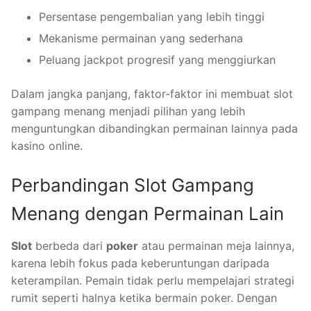
Persentase pengembalian yang lebih tinggi
Mekanisme permainan yang sederhana
Peluang jackpot progresif yang menggiurkan
Dalam jangka panjang, faktor-faktor ini membuat slot
gampang menang menjadi pilihan yang lebih
menguntungkan dibandingkan permainan lainnya pada
kasino online.
Perbandingan Slot Gampang
Menang dengan Permainan Lain
Slot
berbeda dari
poker
atau permainan meja lainnya,
karena lebih fokus pada keberuntungan daripada
keterampilan. Pemain tidak perlu mempelajari strategi
rumit seperti halnya ketika bermain poker. Dengan