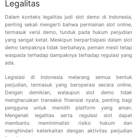
Legalitas
Dalam konteks legalitas judi slot demo di Indonesia,
penting sekali mengerti bahwa permainan slot online,
termasuk versi demo, tunduk pada hukum perjudian
yang sangat ketat. Meskipun berpartisipasi dalam slot
demo tampaknya tidak berbahaya, pemain mesti tetap
waspada terhadap dampaknya terhadap regulasi yang
ada.
Legislasi di Indonesia melarang semua bentuk
perjudian, termasuk yang beroperasi secara online.
Dengan demikian, walaupun slot demo tidak
mengharuskan transaksi finansial nyata, penting bagi
pengguna untuk memilih platform yang aman.
Mengenali legalitas serta regulasi slot dapat
membantu meminimalisir risiko hukum dan
menghindari keterkaitan dengan aktivitas perjudian