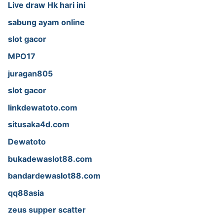
Live draw Hk hari ini
sabung ayam online
slot gacor
MPO17
juragan805
slot gacor
linkdewatoto.com
situsaka4d.com
Dewatoto
bukadewaslot88.com
bandardewaslot88.com
qq88asia
zeus supper scatter