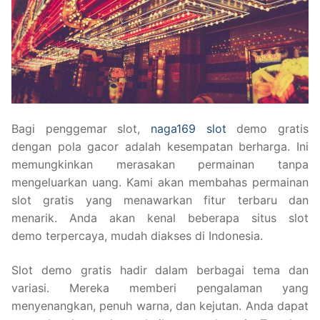
Bagi penggemar slot,
naga169 slot
demo gratis
dengan pola gacor adalah kesempatan berharga. Ini
memungkinkan merasakan permainan tanpa
mengeluarkan uang. Kami akan membahas permainan
slot gratis yang menawarkan fitur terbaru dan
menarik. Anda akan kenal beberapa situs slot
demo terpercaya, mudah diakses di Indonesia.
Slot demo gratis hadir dalam berbagai tema dan
variasi. Mereka memberi pengalaman yang
menyenangkan, penuh warna, dan kejutan. Anda dapat