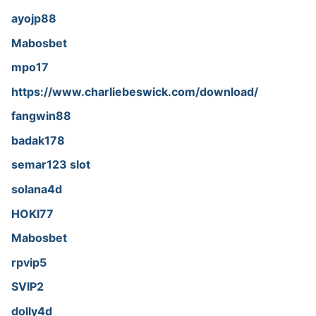
ayojp88
Mabosbet
mpo17
https://www.charliebeswick.com/download/
fangwin88
badak178
semar123 slot
solana4d
HOKI77
Mabosbet
rpvip5
SVIP2
dolly4d