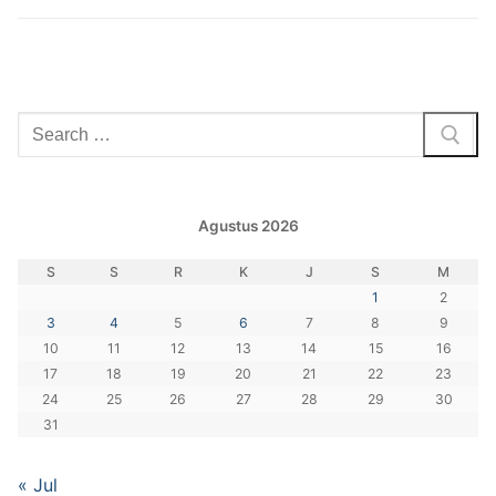
Cari:
Agustus 2026
S
S
R
K
J
S
M
1
2
3
4
5
6
7
8
9
10
11
12
13
14
15
16
17
18
19
20
21
22
23
24
25
26
27
28
29
30
31
« Jul