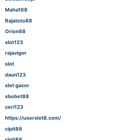
Maha168
Rajatoto88
Orion88
slot123
rajavigor
slot
daun123
slot gacor
sbobet88
ceri123
https://userslot8.com/
cipit88
cipit88