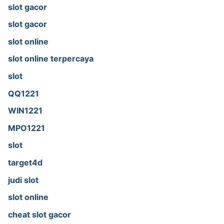
slot gacor
slot gacor
slot online
slot online terpercaya
slot
QQ1221
WIN1221
MPO1221
slot
target4d
judi slot
slot online
cheat slot gacor