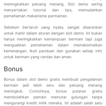
meningkatkan peluang menang. Slot demo sering
menyertakan tutorial dan tips, memudahkan
pemahaman mekanisme permainan.
Sebelum bertaruh uang nyata, sangat disarankan
untuk mahir dalam aturan dengan slot demo. Ini bukan
hanya meningkatkan kemampuan bermain tapi juga
menguatkan pemahaman dalam memaksimalkan
kemenangan. Ikuti panduan dan gunakan setiap info
untuk bermain yang cerdas dan aman.
Bonus
Bonus dalam slot demo gratis membuat pengalaman
bermain jadi lebih seru dan peluang menang
meningkat. Contohnya, bonus putaran gratis
membolehkan pemain memutar gulungan tanpa
mengurangi kredit milik mereka. Ini adalah salah satu