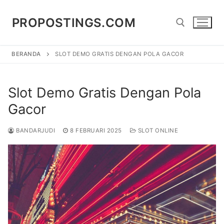
Lompat
ke
PROPOSTINGS.COM
konten
BERANDA
SLOT DEMO GRATIS DENGAN POLA GACOR
Cari:
Slot Demo Gratis Dengan Pola
Gacor
BANDARJUDI
8 FEBRUARI 2025
SLOT ONLINE