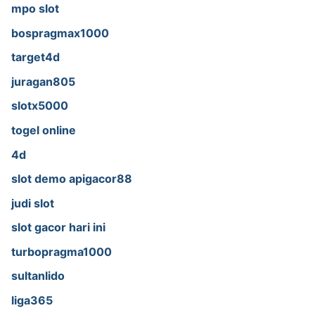
mpo slot
bospragmax1000
target4d
juragan805
slotx5000
togel online
4d
slot demo apigacor88
judi slot
slot gacor hari ini
turbopragma1000
sultanlido
liga365