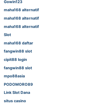
Gowin123
maha168 alternatif
maha168 alternatif
maha168 alternatif
Slot
maha168 daftar
fangwin88 slot
cipit88 login
fangwin88 slot
mpo88asia
PODOMORO89
Link Slot Dana
situs casino