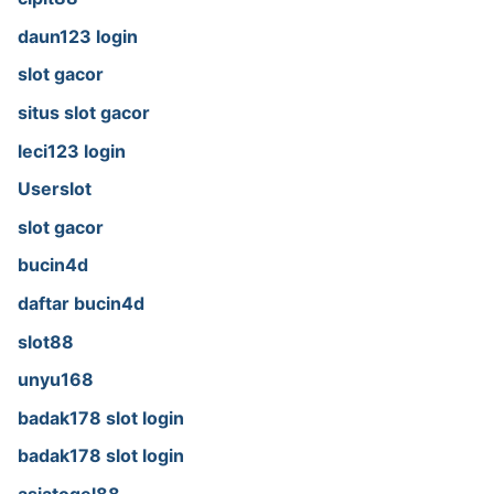
daun123 login
slot gacor
situs slot gacor
leci123 login
Userslot
slot gacor
bucin4d
daftar bucin4d
slot88
unyu168
badak178 slot login
badak178 slot login
asiatogel88