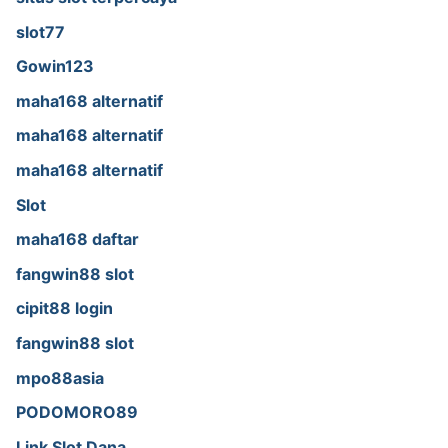
slot77
Gowin123
maha168 alternatif
maha168 alternatif
maha168 alternatif
Slot
maha168 daftar
fangwin88 slot
cipit88 login
fangwin88 slot
mpo88asia
PODOMORO89
Link Slot Dana