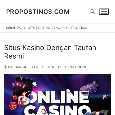
Lompat
ke
PROPOSTINGS.COM
konten
BERANDA
SITUS KASINO DENGAN TAUTAN RESMI
Cari:
Situs Kasino Dengan Tautan
Resmi
BANDARJUDI
4 JULI 2025
CASINO ONLINE