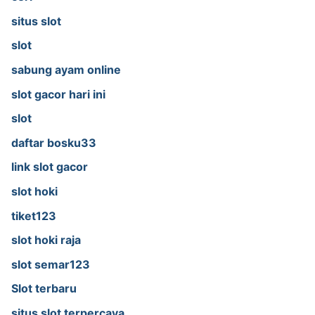
situs slot
slot
sabung ayam online
slot gacor hari ini
slot
daftar bosku33
link slot gacor
slot hoki
tiket123
slot hoki raja
slot semar123
Slot terbaru
situs slot terpercaya