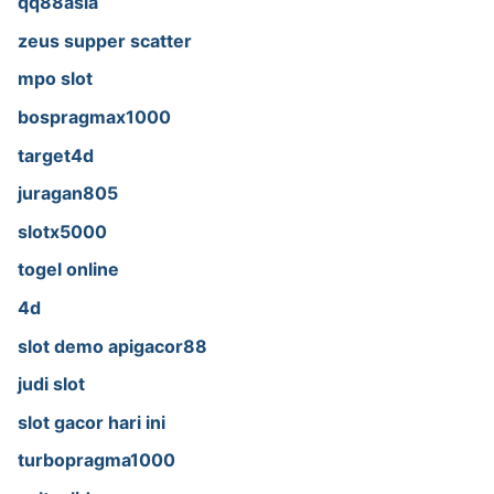
qq88asia
zeus supper scatter
mpo slot
bospragmax1000
target4d
juragan805
slotx5000
togel online
4d
slot demo apigacor88
judi slot
slot gacor hari ini
turbopragma1000