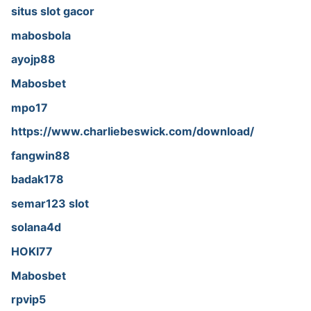
situs slot gacor
mabosbola
ayojp88
Mabosbet
mpo17
https://www.charliebeswick.com/download/
fangwin88
badak178
semar123 slot
solana4d
HOKI77
Mabosbet
rpvip5