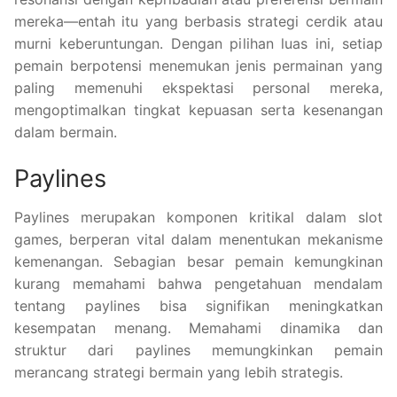
mereka—entah itu yang berbasis strategi cerdik atau
murni keberuntungan. Dengan pilihan luas ini, setiap
pemain berpotensi menemukan jenis permainan yang
paling memenuhi ekspektasi personal mereka,
mengoptimalkan tingkat kepuasan serta kesenangan
dalam bermain.
Paylines
Paylines merupakan komponen kritikal dalam slot
games, berperan vital dalam menentukan mekanisme
kemenangan. Sebagian besar pemain kemungkinan
kurang memahami bahwa pengetahuan mendalam
tentang paylines bisa signifikan meningkatkan
kesempatan menang. Memahami dinamika dan
struktur dari paylines memungkinkan pemain
merancang strategi bermain yang lebih strategis.