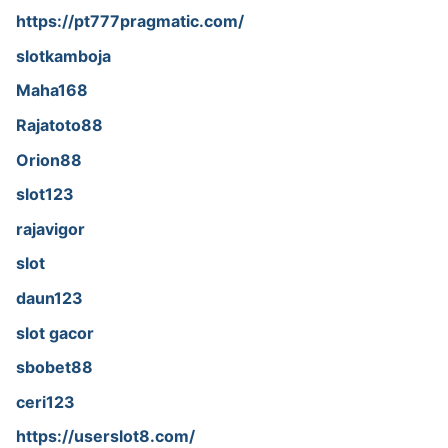
https://pt777pragmatic.com/
slotkamboja
Maha168
Rajatoto88
Orion88
slot123
rajavigor
slot
daun123
slot gacor
sbobet88
ceri123
https://userslot8.com/