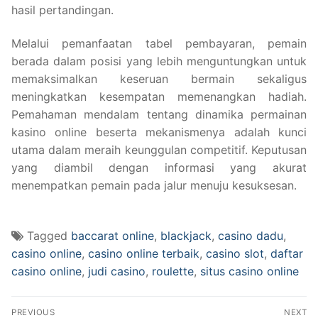
hasil pertandingan.
Melalui pemanfaatan tabel pembayaran, pemain
berada dalam posisi yang lebih menguntungkan untuk
memaksimalkan keseruan bermain sekaligus
meningkatkan kesempatan memenangkan hadiah.
Pemahaman mendalam tentang dinamika permainan
kasino online beserta mekanismenya adalah kunci
utama dalam meraih keunggulan competitif. Keputusan
yang diambil dengan informasi yang akurat
menempatkan pemain pada jalur menuju kesuksesan.
Tagged
baccarat online
,
blackjack
,
casino dadu
,
casino online
,
casino online terbaik
,
casino slot
,
daftar
casino online
,
judi casino
,
roulette
,
situs casino online
Navigasi
PREVIOUS
NEXT