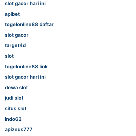
slot gacor hari ini
apibet
togelonline88 daftar
slot gacor
target4d
slot
togelonline88 link
slot gacor hari ini
dewa slot
judi slot
situs slot
indo62
apizeus777