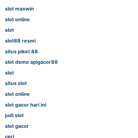
slot maxwin
slot online
slot
slot88 resmi
situs piket 88
slot demo apigacor88
slot
situs slot
slot online
slot gacor hari ini
judi slot
slot gacor
ceri