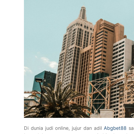
Di dunia judi online, jujur dan adil
Abgbet88
san