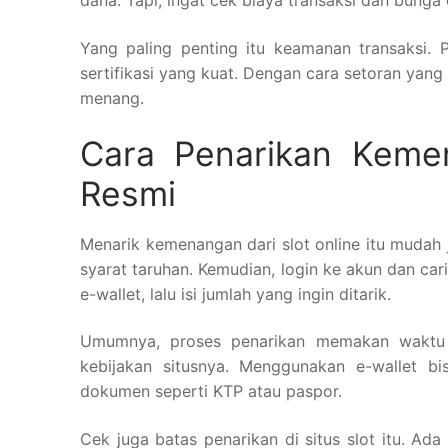
dana. Tapi, ingat cek biaya transaksi dan bunga 
Yang paling penting itu keamanan transaksi. P
sertifikasi yang kuat. Dengan cara setoran yang
menang.
Cara Penarikan Keme
Resmi
Menarik kemenangan dari slot online itu mudah
syarat taruhan. Kemudian, login ke akun dan cari
e-wallet, lalu isi jumlah yang ingin ditarik.
Umumnya, proses penarikan memakan waktu 
kebijakan situsnya. Menggunakan e-wallet bisa
dokumen seperti KTP atau paspor.
Cek juga batas penarikan di situs slot itu. Ad