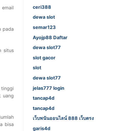
ceri388
 email
dewa slot
semar123
n pada
Ayojp88 Daftar
dewa slot77
 situs
slot gacor
slot
dewa slot77
jelas777 login
tinggi
k uang
tancap4d
tancap4d
jumlah
เว็บพนันออนไลน์ 888 เว็บตรง
a bisa
garis4d