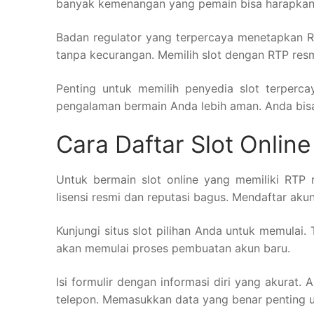
banyak kemenangan yang pemain bisa harapkan. 
Badan regulator yang terpercaya menetapkan RTP
tanpa kecurangan. Memilih slot dengan RTP re
Penting untuk memilih penyedia slot terperc
pengalaman bermain Anda lebih aman. Anda bisa
Cara Daftar Slot Onli
Untuk bermain slot online yang memiliki RTP r
lisensi resmi dan reputasi bagus. Mendaftar aku
Kunjungi situs slot pilihan Anda untuk memulai.
akan memulai proses pembuatan akun baru.
Isi formulir dengan informasi diri yang akurat.
telepon. Memasukkan data yang benar penting unt