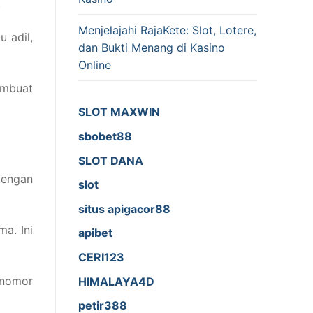
.
Menjelajahi RajaKete: Slot, Lotere,
 adil,
dan Bukti Menang di Kasino
Online
embuat
SLOT MAXWIN
sbobet88
SLOT DANA
dengan
slot
situs apigacor88
ma. Ini
apibet
CERI123
n nomor
HIMALAYA4D
petir388