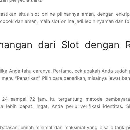
dari penyedia kartu.
astikan situs slot online pilihannya aman, dengan enkrip
 cocok dan aman, main slot online jadi lebih nyaman dan f
nangan dari Slot dengan 
 jika Anda tahu caranya. Pertama, cek apakah Anda sudah 
 menu “Penarikan”. Pilih cara penarikan, misalnya lewat ba
24 sampai 72 jam. Itu tergantung metode pembayar
 lebih cepat. Ingat, Anda perlu verifikasi identitas. S
a batasan jumlah minimal dan maksimal yang bisa ditarik pe