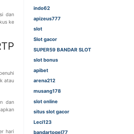
indo62
si dan
apizeus777
okus ke
slot
Slot gacor
RTP
SUPER59 BANDAR SLOT
slot bonus
apibet
penuhi
nk atau
arena212
musang178
slot online
an dan
iapkan
situs slot gacor
Leci123
r hari
bandartogel77