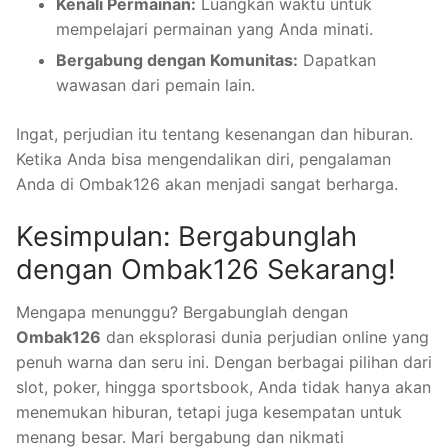
Kenali Permainan:
Luangkan waktu untuk
mempelajari permainan yang Anda minati.
Bergabung dengan Komunitas:
Dapatkan
wawasan dari pemain lain.
Ingat, perjudian itu tentang kesenangan dan hiburan.
Ketika Anda bisa mengendalikan diri, pengalaman
Anda di Ombak126 akan menjadi sangat berharga.
Kesimpulan: Bergabunglah
dengan Ombak126 Sekarang!
Mengapa menunggu? Bergabunglah dengan
Ombak126
dan eksplorasi dunia perjudian online yang
penuh warna dan seru ini. Dengan berbagai pilihan dari
slot, poker, hingga sportsbook, Anda tidak hanya akan
menemukan hiburan, tetapi juga kesempatan untuk
menang besar. Mari bergabung dan nikmati