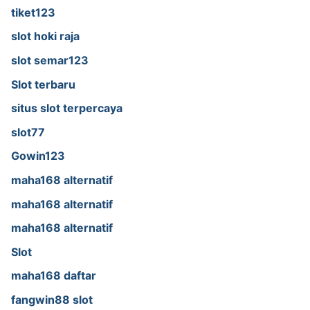
tiket123
slot hoki raja
slot semar123
Slot terbaru
situs slot terpercaya
slot77
Gowin123
maha168 alternatif
maha168 alternatif
maha168 alternatif
Slot
maha168 daftar
fangwin88 slot