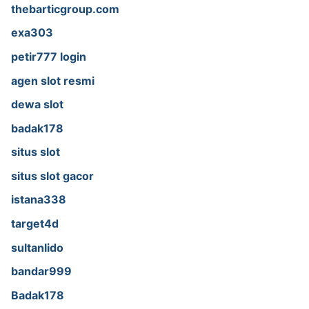
thebarticgroup.com
exa303
petir777 login
agen slot resmi
dewa slot
badak178
situs slot
situs slot gacor
istana338
target4d
sultanlido
bandar999
Badak178