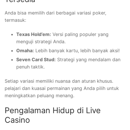
Anda bisa memilih dari berbagai variasi poker,
termasuk:
Texas Hold’em:
Versi paling populer yang
menguji strategi Anda.
Omaha:
Lebih banyak kartu, lebih banyak aksi!
Seven Card Stud:
Strategi yang mendalam dan
penuh taktik.
Setiap variasi memiliki nuansa dan aturan khusus.
pelajari dan kuasai permainan yang Anda pilih untuk
meningkatkan peluang menang.
Pengalaman Hidup di Live
Casino