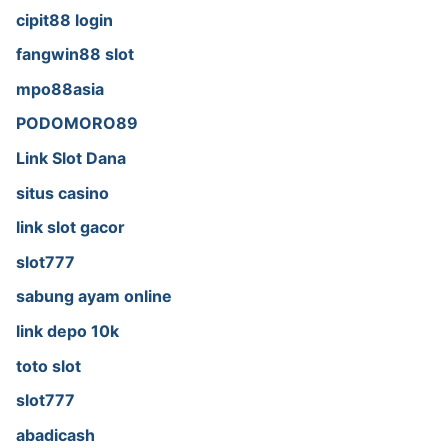
cipit88 login
fangwin88 slot
mpo88asia
PODOMORO89
Link Slot Dana
situs casino
link slot gacor
slot777
sabung ayam online
link depo 10k
toto slot
slot777
abadicash