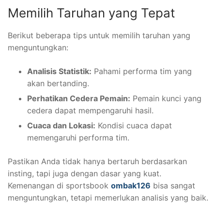
Memilih Taruhan yang Tepat
Berikut beberapa tips untuk memilih taruhan yang
menguntungkan:
Analisis Statistik:
Pahami performa tim yang
akan bertanding.
Perhatikan Cedera Pemain:
Pemain kunci yang
cedera dapat mempengaruhi hasil.
Cuaca dan Lokasi:
Kondisi cuaca dapat
memengaruhi performa tim.
Pastikan Anda tidak hanya bertaruh berdasarkan
insting, tapi juga dengan dasar yang kuat.
Kemenangan di sportsbook
ombak126
bisa sangat
menguntungkan, tetapi memerlukan analisis yang baik.