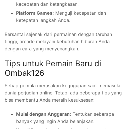
kecepatan dan ketangkasan.
Platform Games:
Menguji kecepatan dan
ketepatan langkah Anda.
Bersantai sejenak dari permainan dengan taruhan
tinggi, arcade melayani kebutuhan hiburan Anda
dengan cara yang menyenangkan.
Tips untuk Pemain Baru di
Ombak126
Setiap pemula merasakan kegugupan saat memasuki
dunia perjudian online. Tetapi ada beberapa tips yang
bisa membantu Anda meraih kesuksesan:
Mulai dengan Anggaran:
Tentukan seberapa
banyak yang ingin Anda belanjakan.