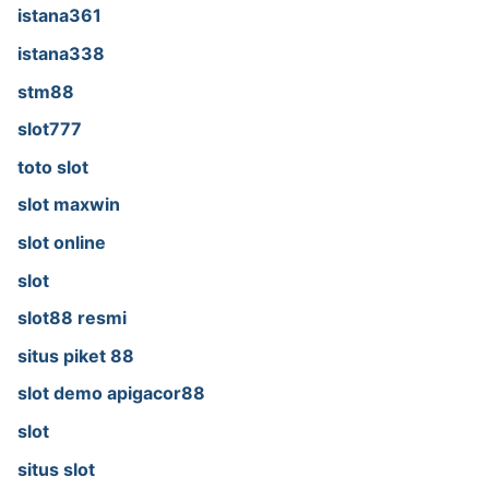
istana361
istana338
stm88
slot777
toto slot
slot maxwin
slot online
slot
slot88 resmi
situs piket 88
slot demo apigacor88
slot
situs slot