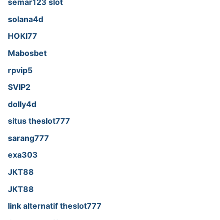
semar123 slot
solana4d
HOKI77
Mabosbet
rpvip5
SVIP2
dolly4d
situs theslot777
sarang777
exa303
JKT88
JKT88
link alternatif theslot777