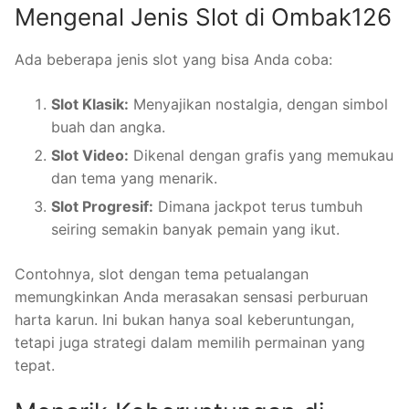
Mengenal Jenis Slot di Ombak126
Ada beberapa jenis slot yang bisa Anda coba:
Slot Klasik:
Menyajikan nostalgia, dengan simbol
buah dan angka.
Slot Video:
Dikenal dengan grafis yang memukau
dan tema yang menarik.
Slot Progresif:
Dimana jackpot terus tumbuh
seiring semakin banyak pemain yang ikut.
Contohnya, slot dengan tema petualangan
memungkinkan Anda merasakan sensasi perburuan
harta karun. Ini bukan hanya soal keberuntungan,
tetapi juga strategi dalam memilih permainan yang
tepat.