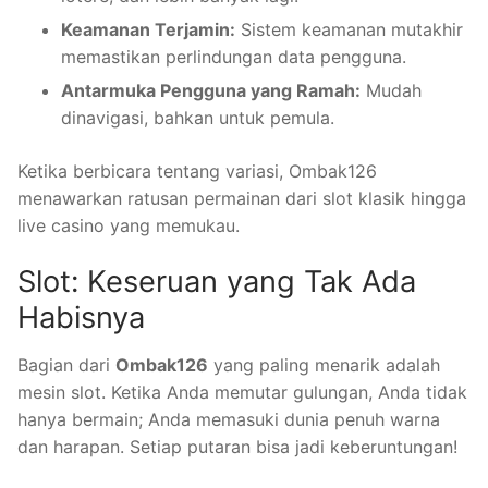
Keamanan Terjamin:
Sistem keamanan mutakhir
memastikan perlindungan data pengguna.
Antarmuka Pengguna yang Ramah:
Mudah
dinavigasi, bahkan untuk pemula.
Ketika berbicara tentang variasi, Ombak126
menawarkan ratusan permainan dari slot klasik hingga
live casino yang memukau.
Slot: Keseruan yang Tak Ada
Habisnya
Bagian dari
Ombak126
yang paling menarik adalah
mesin slot. Ketika Anda memutar gulungan, Anda tidak
hanya bermain; Anda memasuki dunia penuh warna
dan harapan. Setiap putaran bisa jadi keberuntungan!