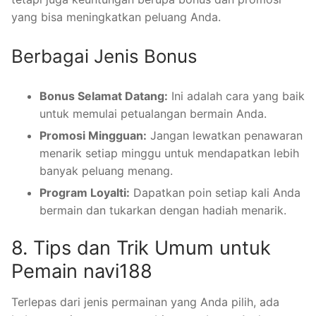
yang bisa meningkatkan peluang Anda.
Berbagai Jenis Bonus
Bonus Selamat Datang:
Ini adalah cara yang baik
untuk memulai petualangan bermain Anda.
Promosi Mingguan:
Jangan lewatkan penawaran
menarik setiap minggu untuk mendapatkan lebih
banyak peluang menang.
Program Loyalti:
Dapatkan poin setiap kali Anda
bermain dan tukarkan dengan hadiah menarik.
8. Tips dan Trik Umum untuk
Pemain navi188
Terlepas dari jenis permainan yang Anda pilih, ada