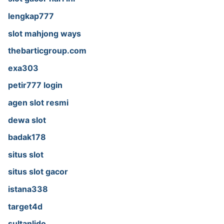
lengkap777
slot mahjong ways
thebarticgroup.com
exa303
petir777 login
agen slot resmi
dewa slot
badak178
situs slot
situs slot gacor
istana338
target4d
sultanlido