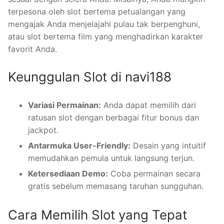
terpesona oleh slot bertema petualangan yang
mengajak Anda menjelajahi pulau tak berpenghuni,
atau slot bertema film yang menghadirkan karakter
favorit Anda.
Keunggulan Slot di navi188
Variasi Permainan:
Anda dapat memilih dari
ratusan slot dengan berbagai fitur bonus dan
jackpot.
Antarmuka User-Friendly:
Desain yang intuitif
memudahkan pemula untuk langsung terjun.
Ketersediaan Demo:
Coba permainan secara
gratis sebelum memasang taruhan sungguhan.
Cara Memilih Slot yang Tepat