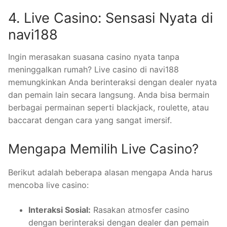
4. Live Casino: Sensasi Nyata di
navi188
Ingin merasakan suasana casino nyata tanpa
meninggalkan rumah? Live casino di navi188
memungkinkan Anda berinteraksi dengan dealer nyata
dan pemain lain secara langsung. Anda bisa bermain
berbagai permainan seperti blackjack, roulette, atau
baccarat dengan cara yang sangat imersif.
Mengapa Memilih Live Casino?
Berikut adalah beberapa alasan mengapa Anda harus
mencoba live casino:
Interaksi Sosial:
Rasakan atmosfer casino
dengan berinteraksi dengan dealer dan pemain