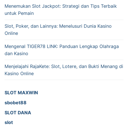
Menemukan Slot Jackpot: Strategi dan Tips Terbaik
untuk Pemain
Slot, Poker, dan Lainnya: Menelusuri Dunia Kasino
Online
Mengenal TIGER78 LINK: Panduan Lengkap Olahraga
dan Kasino
Menjelajahi RajaKete: Slot, Lotere, dan Bukti Menang di
Kasino Online
SLOT MAXWIN
sbobet88
SLOT DANA
slot