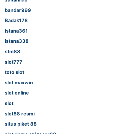
bandar999
Badak178
istana361
istana338
stm88
slot777
toto slot
slot maxwin
slot online
slot
slot88 resmi
situs piket 88