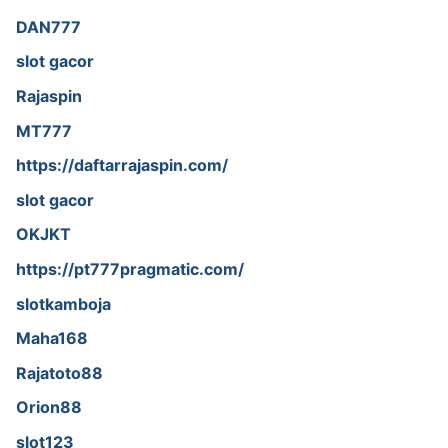
DAN777
slot gacor
Rajaspin
MT777
https://daftarrajaspin.com/
slot gacor
OKJKT
https://pt777pragmatic.com/
slotkamboja
Maha168
Rajatoto88
Orion88
slot123