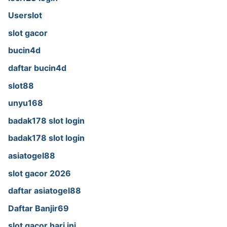
Userslot
slot gacor
bucin4d
daftar bucin4d
slot88
unyu168
badak178 slot login
badak178 slot login
asiatogel88
slot gacor 2026
daftar asiatogel88
Daftar Banjir69
slot gacor hari ini