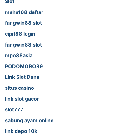
Slot
maha168 daftar
fangwin88 slot
cipit88 login
fangwin88 slot
mpo88asia
PODOMORO89
Link Slot Dana
situs casino
link slot gacor
slot777
sabung ayam online
link depo 10k