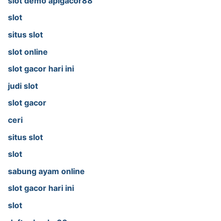
slot demo apigacor88
slot
situs slot
slot online
slot gacor hari ini
judi slot
slot gacor
ceri
situs slot
slot
sabung ayam online
slot gacor hari ini
slot