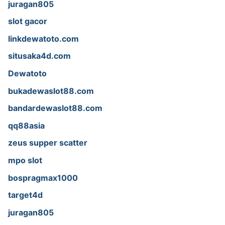
juragan805
slot gacor
linkdewatoto.com
situsaka4d.com
Dewatoto
bukadewaslot88.com
bandardewaslot88.com
qq88asia
zeus supper scatter
mpo slot
bospragmax1000
target4d
juragan805