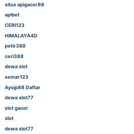
situs apigacor88
apibet
CERI123
HIMALAYA4D
petir388
ceri388
dewa slot
semar123
Ayojp88 Daftar
dewa slot77
slot gacor
slot
dewa slot77