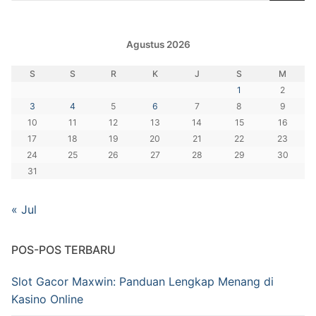
Agustus 2026
S
S
R
K
J
S
M
1
2
3
4
5
6
7
8
9
10
11
12
13
14
15
16
17
18
19
20
21
22
23
24
25
26
27
28
29
30
31
« Jul
POS-POS TERBARU
Slot Gacor Maxwin: Panduan Lengkap Menang di
Kasino Online