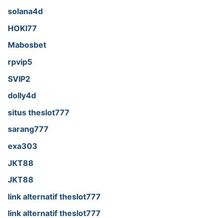
solana4d
HOKI77
Mabosbet
rpvip5
SVIP2
dolly4d
situs theslot777
sarang777
exa303
JKT88
JKT88
link alternatif theslot777
link alternatif theslot777