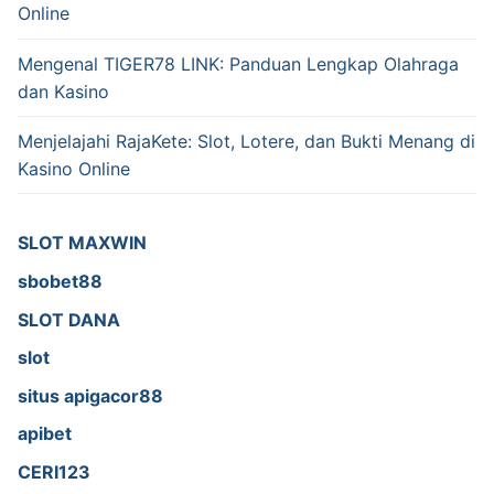
Online
Mengenal TIGER78 LINK: Panduan Lengkap Olahraga
dan Kasino
Menjelajahi RajaKete: Slot, Lotere, dan Bukti Menang di
Kasino Online
SLOT MAXWIN
sbobet88
SLOT DANA
slot
situs apigacor88
apibet
CERI123