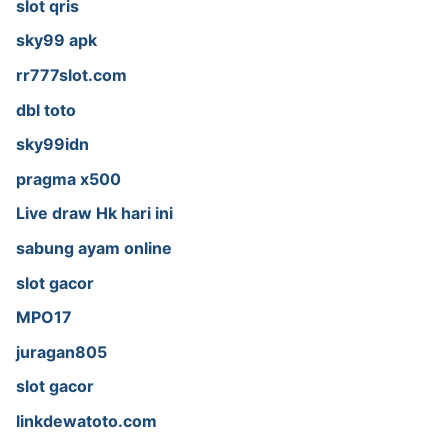
slot qris
sky99 apk
rr777slot.com
dbl toto
sky99idn
pragma x500
Live draw Hk hari ini
sabung ayam online
slot gacor
MPO17
juragan805
slot gacor
linkdewatoto.com