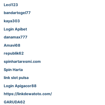
Leci123
bandartogel77
kaya303
Login Apibet
danamax777
Amavi68
republik62
spinhartaresmi.com
Spin Harta
link slot pulsa
Login Apigacor88
https://linkdewatoto.com/
GARUDA62