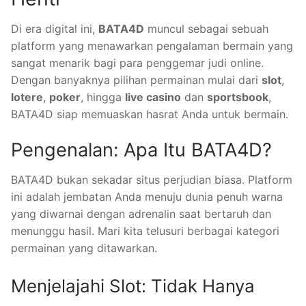
Di era digital ini,
BATA4D
muncul sebagai sebuah
platform yang menawarkan pengalaman bermain yang
sangat menarik bagi para penggemar judi online.
Dengan banyaknya pilihan permainan mulai dari
slot
,
lotere
,
poker
, hingga
live casino
dan
sportsbook
,
BATA4D siap memuaskan hasrat Anda untuk bermain.
Pengenalan: Apa Itu BATA4D?
BATA4D bukan sekadar situs perjudian biasa. Platform
ini adalah jembatan Anda menuju dunia penuh warna
yang diwarnai dengan adrenalin saat bertaruh dan
menunggu hasil. Mari kita telusuri berbagai kategori
permainan yang ditawarkan.
Menjelajahi Slot: Tidak Hanya