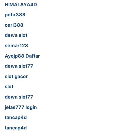
HIMALAYA4D
petir388
ceri388
dewa slot
semar123
Ayojp88 Daftar
dewa slot77
slot gacor
slot
dewa slot77
jelas777 login
tancap4d
tancap4d