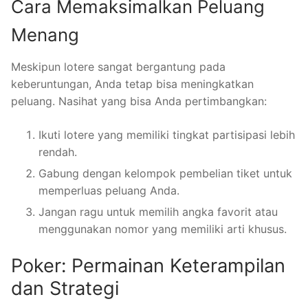
Cara Memaksimalkan Peluang
Menang
Meskipun lotere sangat bergantung pada
keberuntungan, Anda tetap bisa meningkatkan
peluang. Nasihat yang bisa Anda pertimbangkan:
Ikuti lotere yang memiliki tingkat partisipasi lebih
rendah.
Gabung dengan kelompok pembelian tiket untuk
memperluas peluang Anda.
Jangan ragu untuk memilih angka favorit atau
menggunakan nomor yang memiliki arti khusus.
Poker: Permainan Keterampilan
dan Strategi