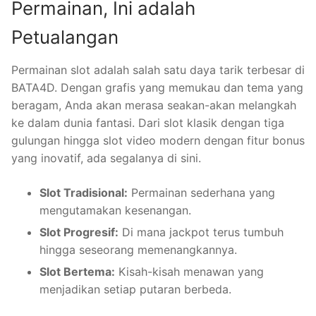
Permainan, Ini adalah
Petualangan
Permainan slot adalah salah satu daya tarik terbesar di
BATA4D. Dengan grafis yang memukau dan tema yang
beragam, Anda akan merasa seakan-akan melangkah
ke dalam dunia fantasi. Dari slot klasik dengan tiga
gulungan hingga slot video modern dengan fitur bonus
yang inovatif, ada segalanya di sini.
Slot Tradisional:
Permainan sederhana yang
mengutamakan kesenangan.
Slot Progresif:
Di mana jackpot terus tumbuh
hingga seseorang memenangkannya.
Slot Bertema:
Kisah-kisah menawan yang
menjadikan setiap putaran berbeda.