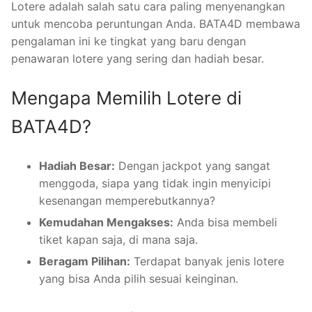
Lotere adalah salah satu cara paling menyenangkan
untuk mencoba peruntungan Anda. BATA4D membawa
pengalaman ini ke tingkat yang baru dengan
penawaran lotere yang sering dan hadiah besar.
Mengapa Memilih Lotere di
BATA4D?
Hadiah Besar:
Dengan jackpot yang sangat
menggoda, siapa yang tidak ingin menyicipi
kesenangan memperebutkannya?
Kemudahan Mengakses:
Anda bisa membeli
tiket kapan saja, di mana saja.
Beragam Pilihan:
Terdapat banyak jenis lotere
yang bisa Anda pilih sesuai keinginan.