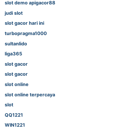
slot demo apigacor88
judi slot
slot gacor hari ini
turbopragma1000
sultanlido
liga365
slot gacor
slot gacor
slot online
slot online terpercaya
slot
QQ1221
WIN1221