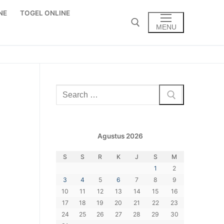
NE
TOGEL ONLINE
MENU
Cari:
Cari:
Agustus 2026
S
S
R
K
J
S
M
1
2
3
4
5
6
7
8
9
10
11
12
13
14
15
16
17
18
19
20
21
22
23
24
25
26
27
28
29
30