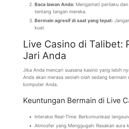
Baca lawan Anda:
Mengamati perilaku dan 
tentang tangan mereka.
Bermain agresif di saat yang tepat:
Jangan
kuat.
Live Casino di Talibet:
Jari Anda
Jika Anda mencari suasana kasino yang lebih ny
Anda akan merasa seolah-olah sedang bermain di 
komputer Anda.
Keuntungan Bermain di Live C
Interaksi Real-Time: Berkomunikasi langsun
Atmosfer yang Menggugah: Rasakan aura k