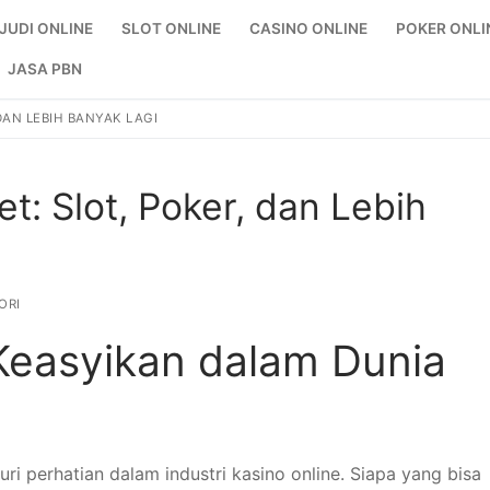
JUDI ONLINE
SLOT ONLINE
CASINO ONLINE
POKER ONLI
JASA PBN
DAN LEBIH BANYAK LAGI
et: Slot, Poker, dan Lebih
ORI
 Keasyikan dalam Dunia
i perhatian dalam industri kasino online. Siapa yang bisa