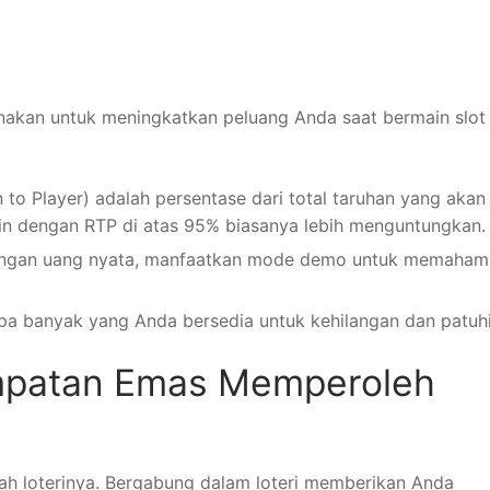
unakan untuk meningkatkan peluang Anda saat bermain slot 
 to Player) adalah persentase dari total taruhan yang akan
in dengan RTP di atas 95% biasanya lebih menguntungkan.
ngan uang nyata, manfaatkan mode demo untuk memaham
a banyak yang Anda bersedia untuk kehilangan dan patuhi 
sempatan Emas Memperoleh
ah loterinya. Bergabung dalam loteri memberikan Anda