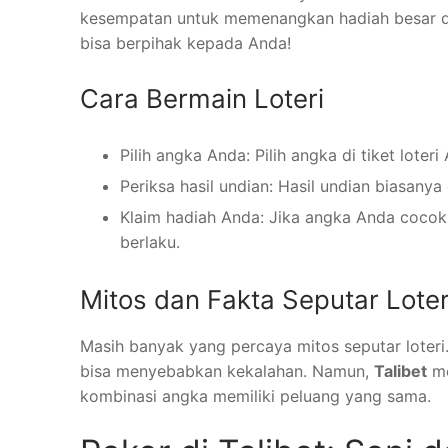
kesempatan untuk memenangkan hadiah besar deng
bisa berpihak kepada Anda!
Cara Bermain Loteri
Pilih angka Anda: Pilih angka di tiket lote
Periksa hasil undian: Hasil undian biasany
Klaim hadiah Anda: Jika angka Anda cocok
berlaku.
Mitos dan Fakta Seputar Loter
Masih banyak yang percaya mitos seputar loteri
bisa menyebabkan kekalahan. Namun,
Talibet
me
kombinasi angka memiliki peluang yang sama.