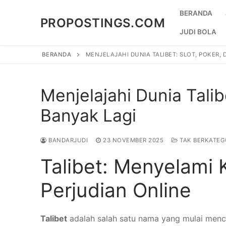
Lompat
BERANDA
ke
PROPOSTINGS.COM
konten
JUDI BOLA
BERANDA
MENJELAJAHI DUNIA TALIBET: SLOT, POKER, 
Menjelajahi Dunia Talib
Banyak Lagi
BANDARJUDI
23 NOVEMBER 2025
TAK BERKATEG
Talibet: Menyelami
Perjudian Online
Talibet
adalah salah satu nama yang mulai mencur