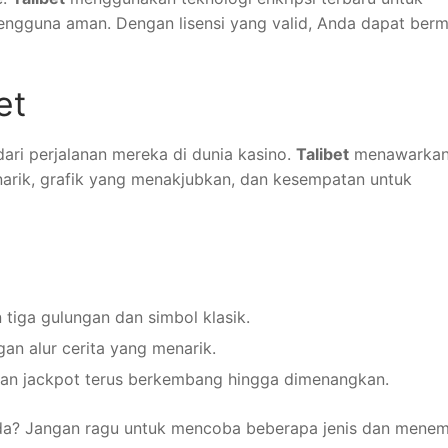
engguna aman. Dengan lisensi yang valid, Anda dapat berm
et
ari perjalanan mereka di dunia kasino.
Talibet
menawarka
narik, grafik yang menakjubkan, dan kesempatan untuk
 tiga gulungan dan simbol klasik.
an alur cerita yang menarik.
kan jackpot terus berkembang hingga dimenangkan.
nda? Jangan ragu untuk mencoba beberapa jenis dan mene