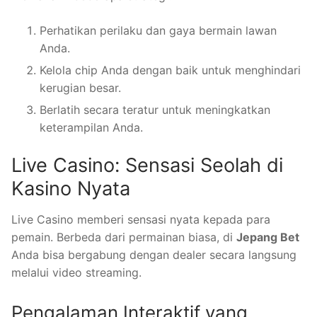
Perhatikan perilaku dan gaya bermain lawan
Anda.
Kelola chip Anda dengan baik untuk menghindari
kerugian besar.
Berlatih secara teratur untuk meningkatkan
keterampilan Anda.
Live Casino: Sensasi Seolah di
Kasino Nyata
Live Casino memberi sensasi nyata kepada para
pemain. Berbeda dari permainan biasa, di
Jepang Bet
Anda bisa bergabung dengan dealer secara langsung
melalui video streaming.
Pengalaman Interaktif yang