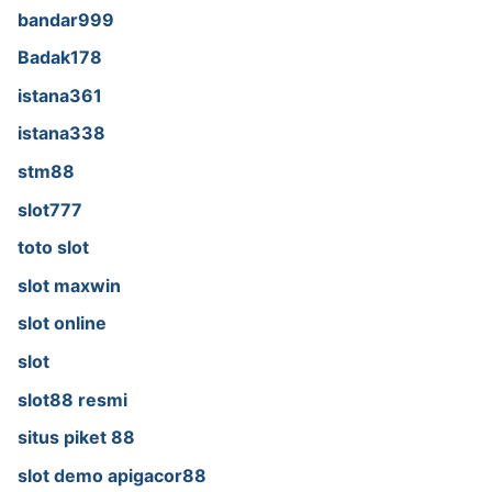
bandar999
Badak178
istana361
istana338
stm88
slot777
toto slot
slot maxwin
slot online
slot
slot88 resmi
situs piket 88
slot demo apigacor88