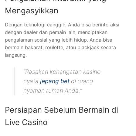
Mengasyikkan
Dengan teknologi canggih, Anda bisa berinteraksi
dengan dealer dan pemain lain, menciptakan
pengalaman sosial yang lebih hidup. Anda bisa
bermain bakarat, roulette, atau blackjack secara
langsung.
“Rasakan kehangatan kasino
nyata
jepang bet
di ruang
nyaman rumah Anda.”
Persiapan Sebelum Bermain di
Live Casino