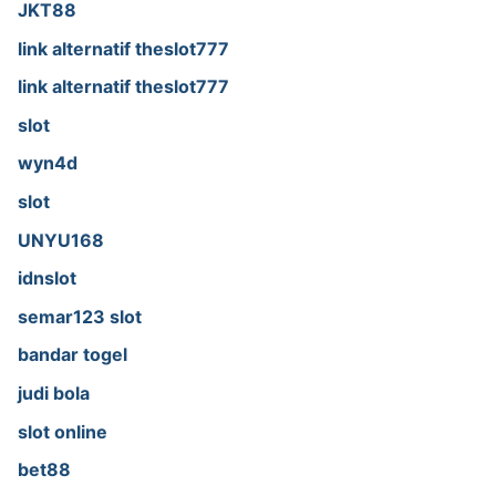
JKT88
link alternatif theslot777
link alternatif theslot777
slot
wyn4d
slot
UNYU168
idnslot
semar123 slot
bandar togel
judi bola
slot online
bet88