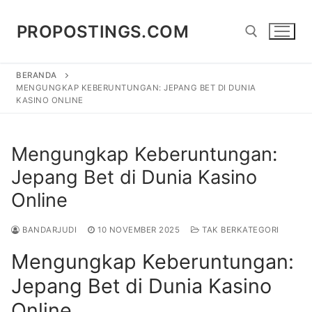
Lompat
ke
PROPOSTINGS.COM
konten
BERANDA
Cari:
MENGUNGKAP KEBERUNTUNGAN: JEPANG BET DI DUNIA
KASINO ONLINE
Mengungkap Keberuntungan:
Jepang Bet di Dunia Kasino
Online
BANDARJUDI
10 NOVEMBER 2025
TAK BERKATEGORI
Mengungkap Keberuntungan:
Jepang Bet di Dunia Kasino
Online