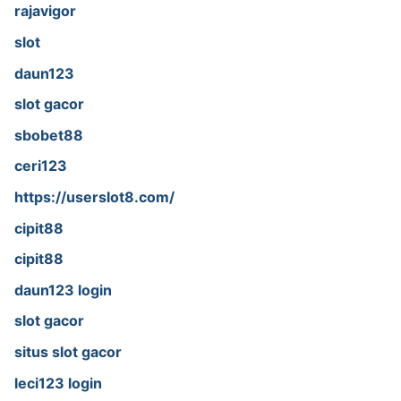
rajavigor
slot
daun123
slot gacor
sbobet88
ceri123
https://userslot8.com/
cipit88
cipit88
daun123 login
slot gacor
situs slot gacor
leci123 login