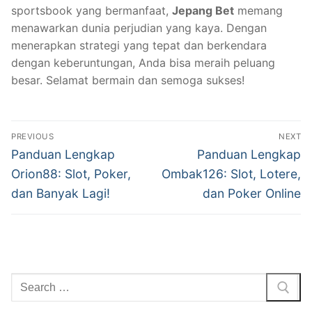
sportsbook yang bermanfaat,
Jepang Bet
memang
menawarkan dunia perjudian yang kaya. Dengan
menerapkan strategi yang tepat dan berkendara
dengan keberuntungan, Anda bisa meraih peluang
besar. Selamat bermain dan semoga sukses!
Navigasi
PREVIOUS
NEXT
pos
Previous
Next
Panduan Lengkap
Panduan Lengkap
post:
post:
Orion88: Slot, Poker,
Ombak126: Slot, Lotere,
dan Banyak Lagi!
dan Poker Online
Cari: