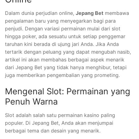
Dalam dunia perjudian online,
Jepang Bet
membawa
pengalaman baru yang menyegarkan bagi para
penjudi. Dengan variasi permainan mulai dari slot
hingga poker, ada sesuatu untuk setiap penggemar
taruhan kini berada di ujung jari Anda. Jika Anda
tertarik dengan peluang yang dapat mengubah nasib,
artikel ini akan membahas berbagai aspek menarik
dari Jepang Bet yang tidak hanya menghibur, tetapi
juga memberikan pengembalian yang prometing.
Mengenal Slot: Permainan yang
Penuh Warna
Slot adalah salah satu permainan kasino paling
populer. Di Jepang Bet, Anda akan menjumpai
berbagai tema dan desain yang menarik.