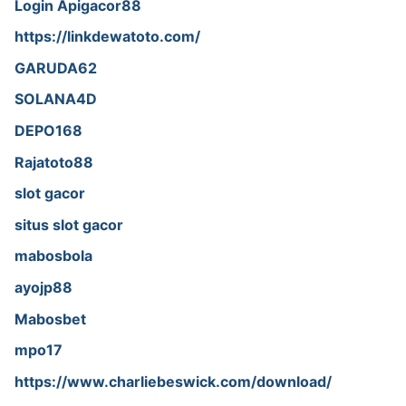
Login Apigacor88
https://linkdewatoto.com/
GARUDA62
SOLANA4D
DEPO168
Rajatoto88
slot gacor
situs slot gacor
mabosbola
ayojp88
Mabosbet
mpo17
https://www.charliebeswick.com/download/