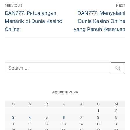
Navigasi
PREVIOUS
NEXT
pos
Previous
Next
DAN777: Petualangan
DAN777: Menyelami
post:
post:
Menarik di Dunia Kasino
Dunia Kasino Online
Online
yang Penuh Keseruan
Cari:
Agustus 2026
S
S
R
K
J
S
M
1
2
3
4
5
6
7
8
9
10
11
12
13
14
15
16