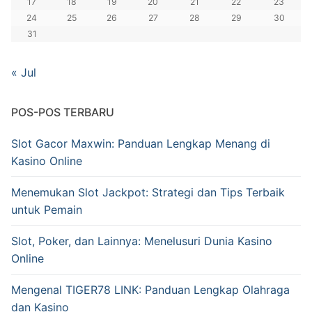
17
18
19
20
21
22
23
24
25
26
27
28
29
30
31
« Jul
POS-POS TERBARU
Slot Gacor Maxwin: Panduan Lengkap Menang di
Kasino Online
Menemukan Slot Jackpot: Strategi dan Tips Terbaik
untuk Pemain
Slot, Poker, dan Lainnya: Menelusuri Dunia Kasino
Online
Mengenal TIGER78 LINK: Panduan Lengkap Olahraga
dan Kasino