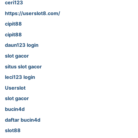
ceri123
https://userslot8.com/
cipit88
cipit88
daun123 login
slot gacor
situs slot gacor
leci123 login
Userslot
slot gacor
bucin4d
daftar bucin4d
slot88