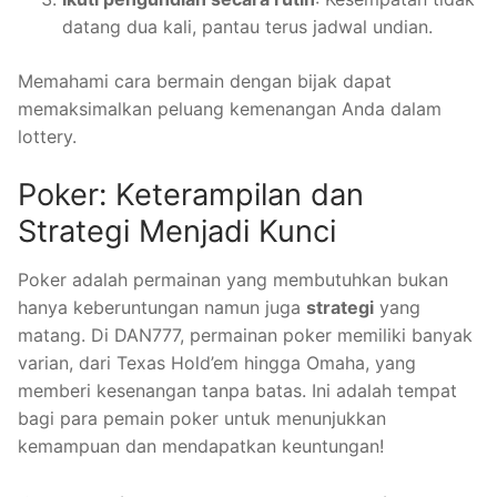
datang dua kali, pantau terus jadwal undian.
Memahami cara bermain dengan bijak dapat
memaksimalkan peluang kemenangan Anda dalam
lottery.
Poker: Keterampilan dan
Strategi Menjadi Kunci
Poker adalah permainan yang membutuhkan bukan
hanya keberuntungan namun juga
strategi
yang
matang. Di DAN777, permainan poker memiliki banyak
varian, dari Texas Hold’em hingga Omaha, yang
memberi kesenangan tanpa batas. Ini adalah tempat
bagi para pemain poker untuk menunjukkan
kemampuan dan mendapatkan keuntungan!