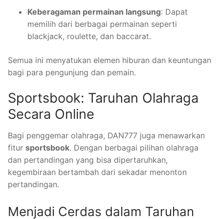
Keberagaman permainan langsung
: Dapat
memilih dari berbagai permainan seperti
blackjack, roulette, dan baccarat.
Semua ini menyatukan elemen hiburan dan keuntungan
bagi para pengunjung dan pemain.
Sportsbook: Taruhan Olahraga
Secara Online
Bagi penggemar olahraga, DAN777 juga menawarkan
fitur
sportsbook
. Dengan berbagai pilihan olahraga
dan pertandingan yang bisa dipertaruhkan,
kegembiraan bertambah dari sekadar menonton
pertandingan.
Menjadi Cerdas dalam Taruhan