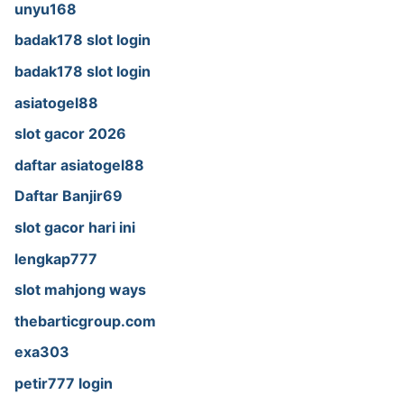
unyu168
badak178 slot login
badak178 slot login
asiatogel88
slot gacor 2026
daftar asiatogel88
Daftar Banjir69
slot gacor hari ini
lengkap777
slot mahjong ways
thebarticgroup.com
exa303
petir777 login