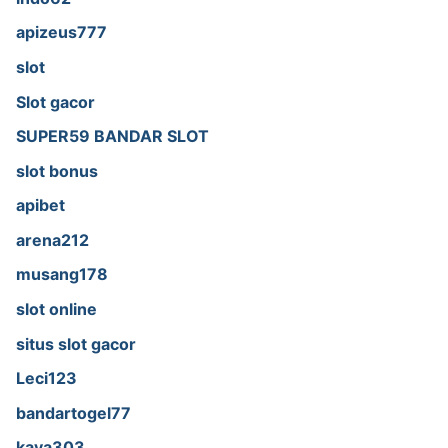
apizeus777
slot
Slot gacor
SUPER59 BANDAR SLOT
slot bonus
apibet
arena212
musang178
slot online
situs slot gacor
Leci123
bandartogel77
kaya303