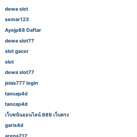
dewa slot
semar123
Ayojp88 Daftar
dewa slot77
slot gacor
slot
dewa slot77
jelas777 login
tancap4d
tancap4d
เว็บพนันออนไลน์ 888 เว็บตรง
garis4d
arena212