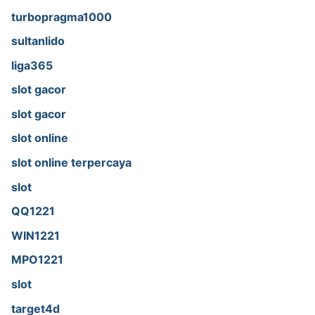
turbopragma1000
sultanlido
liga365
slot gacor
slot gacor
slot online
slot online terpercaya
slot
QQ1221
WIN1221
MPO1221
slot
target4d