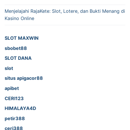
Menjelajahi RajaKete: Slot, Lotere, dan Bukti Menang di
Kasino Online
SLOT MAXWIN
sbobet88
SLOT DANA
slot
situs apigacor88
apibet
CERI123
HIMALAYA4D
petir388
ceri388