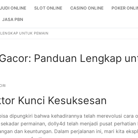
JUDI ONLINE
SLOT ONLINE
CASINO ONLINE
POKER ONLI
JASA PBN
 LENGKAP UNTUK PEMAIN
 Gacor: Panduan Lengkap un
ORI
ktor Kunci Kesuksesan
 bisa dipungkiri bahwa kehadirannya telah merevolusi cara 
sekadar permainan, dolly4d telah menjadi pusat perhatian 
ngan dan keuntungan. Dalam perjalanan ini, mari kita ekspl