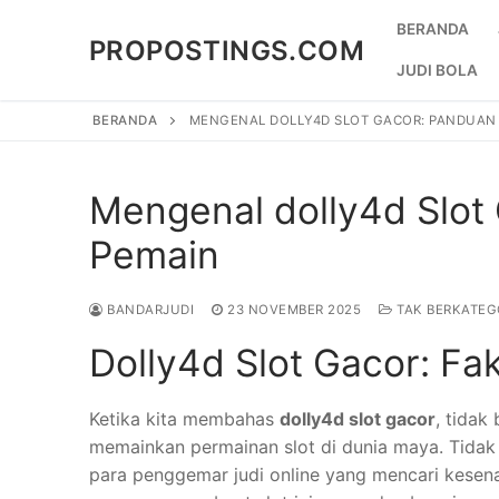
Lompat
BERANDA
ke
PROPOSTINGS.COM
konten
JUDI BOLA
BERANDA
MENGENAL DOLLY4D SLOT GACOR: PANDUAN
Mengenal dolly4d Slot
Pemain
BANDARJUDI
23 NOVEMBER 2025
TAK BERKATEG
Dolly4d Slot Gacor: Fa
Ketika kita membahas
dolly4d slot gacor
, tidak
memainkan permainan slot di dunia maya. Tidak 
para penggemar judi online yang mencari kesena