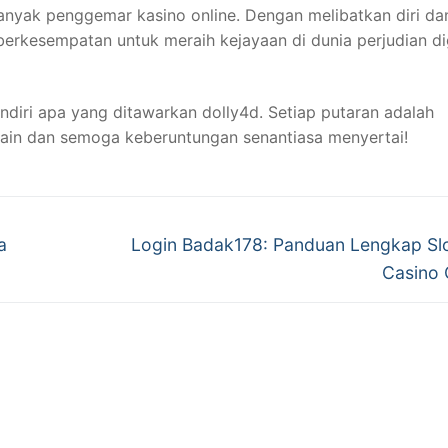
banyak penggemar kasino online. Dengan melibatkan diri da
berkesempatan untuk meraih kejayaan di dunia perjudian dig
endiri apa yang ditawarkan dolly4d. Setiap putaran adalah
ain dan semoga keberuntungan senantiasa menyertai!
Next
a
Login Badak178: Panduan Lengkap Sl
post:
Casino 