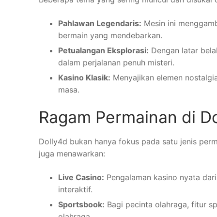
Pahlawan Legendaris:
Mesin ini menggamb
bermain yang mendebarkan.
Petualangan Eksplorasi:
Dengan latar bel
dalam perjalanan penuh misteri.
Kasino Klasik:
Menyajikan elemen nostalgia 
masa.
Ragam Permainan di Do
Dolly4d bukan hanya fokus pada satu jenis permai
juga menawarkan:
Live Casino:
Pengalaman kasino nyata dari
interaktif.
Sportsbook:
Bagi pecinta olahraga, fitur 
olahraga.