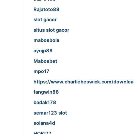
Rajatoto88
slot gacor
situs slot gacor
mabosbola
ayojp88
Mabosbet
mpo17
https://www.charliebeswick.com/downloa
fangwin88
badak178
semar123 slot
solana4d
HOKI77