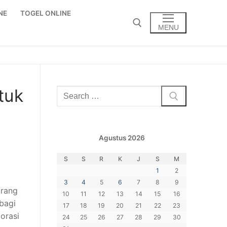
NE
TOGEL ONLINE
MENU
Cari:
tuk
Cari:
Agustus 2026
S
S
R
K
J
S
M
1
2
3
4
5
6
7
8
9
orang
10
11
12
13
14
15
16
bagi
17
18
19
20
21
22
23
orasi
24
25
26
27
28
29
30