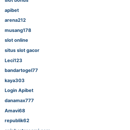
slot bonus
apibet
arena212
musang178
slot online
situs slot gacor
Leci123
bandartogel77
kaya303
Login Apibet
danamax777
Amavi68
republik62