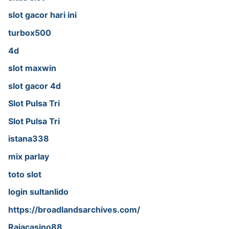
slot gacor hari ini
turbox500
4d
slot maxwin
slot gacor 4d
Slot Pulsa Tri
Slot Pulsa Tri
istana338
mix parlay
toto slot
login sultanlido
https://broadlandsarchives.com/
Rajacasino88