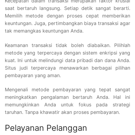
Kecepatan dalam transaksi merupakan faktor krusial
saat bertaruh langsung. Setiap detik sangat berarti.
Memilih metode dengan proses cepat memberikan
keuntungan. Juga, pertimbangkan biaya transaksi agar
tak memangkas keuntungan Anda.
Keamanan transaksi tidak boleh diabaikan. Pilihlah
metode yang terpercaya dengan sistem enkripsi yang
kuat. Ini untuk melindungi data pribadi dan dana Anda.
Situs judi terpercaya menawarkan berbagai pilihan
pembayaran yang aman.
Mengenali metode pembayaran yang tepat sangat
meningkatkan pengalaman bertaruh Anda. Hal ini
memungkinkan Anda untuk fokus pada strategi
taruhan. Tanpa khawatir akan proses pembayaran.
Pelayanan Pelanggan