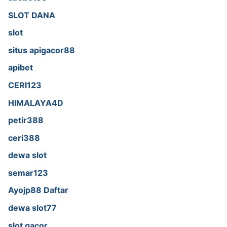
SLOT DANA
slot
situs apigacor88
apibet
CERI123
HIMALAYA4D
petir388
ceri388
dewa slot
semar123
Ayojp88 Daftar
dewa slot77
slot gacor