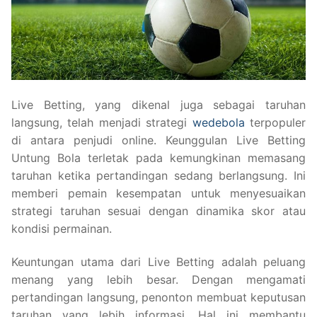
Live Betting, yang dikenal juga sebagai taruhan
langsung, telah menjadi strategi
wedebola
terpopuler
di antara penjudi online. Keunggulan Live Betting
Untung Bola terletak pada kemungkinan memasang
taruhan ketika pertandingan sedang berlangsung. Ini
memberi pemain kesempatan untuk menyesuaikan
strategi taruhan sesuai dengan dinamika skor atau
kondisi permainan.
Keuntungan utama dari Live Betting adalah peluang
menang yang lebih besar. Dengan mengamati
pertandingan langsung, penonton membuat keputusan
taruhan yang lebih informasi. Hal ini membantu