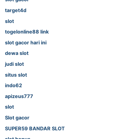
target4d
slot
togelonline88 link
slot gacor hari ini
dewa slot
judi slot
situs slot
indo62
apizeus777
slot
Slot gacor
SUPER59 BANDAR SLOT