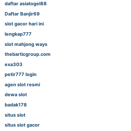
daftar asiatogel88
Daftar Banjir69
slot gacor hari ini
lengkap777
slot mahjong ways
thebarticgroup.com
exa303
petir777 login
agen slot resmi
dewa slot
badak178
situs slot
situs slot gacor