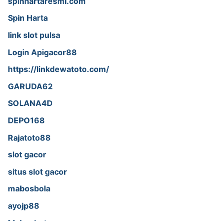
spinhartaresmi.com
Spin Harta
link slot pulsa
Login Apigacor88
https://linkdewatoto.com/
GARUDA62
SOLANA4D
DEPO168
Rajatoto88
slot gacor
situs slot gacor
mabosbola
ayojp88