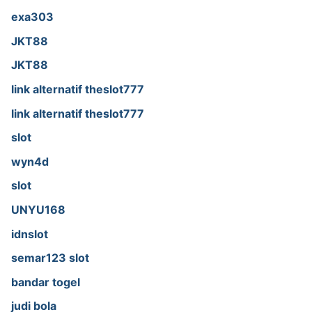
exa303
JKT88
JKT88
link alternatif theslot777
link alternatif theslot777
slot
wyn4d
slot
UNYU168
idnslot
semar123 slot
bandar togel
judi bola