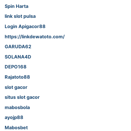
Spin Harta
link slot pulsa
Login Apigacor88
https://linkdewatoto.com/
GARUDA62
SOLANA4D
DEPO168
Rajatoto88
slot gacor
situs slot gacor
mabosbola
ayojp88
Mabosbet