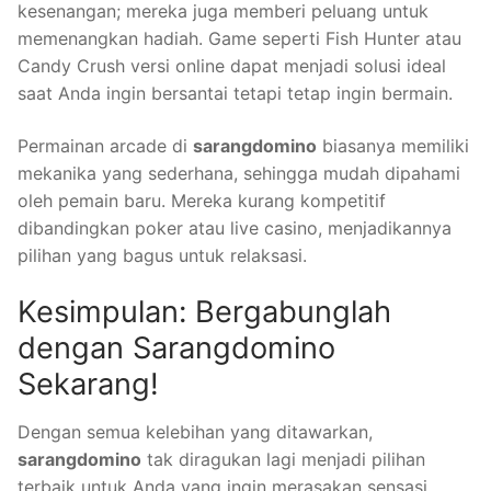
kesenangan; mereka juga memberi peluang untuk
memenangkan hadiah. Game seperti Fish Hunter atau
Candy Crush versi online dapat menjadi solusi ideal
saat Anda ingin bersantai tetapi tetap ingin bermain.
Permainan arcade di
sarangdomino
biasanya memiliki
mekanika yang sederhana, sehingga mudah dipahami
oleh pemain baru. Mereka kurang kompetitif
dibandingkan poker atau live casino, menjadikannya
pilihan yang bagus untuk relaksasi.
Kesimpulan: Bergabunglah
dengan Sarangdomino
Sekarang!
Dengan semua kelebihan yang ditawarkan,
sarangdomino
tak diragukan lagi menjadi pilihan
terbaik untuk Anda yang ingin merasakan sensasi