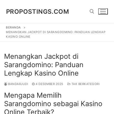
Lompat
ke
PROPOSTINGS.COM
konten
BERANDA
Cari:
MENANGKAN JACKPOT DI SARANGDOMINO: PANDUAN LENGKAP
KASINO ONLINE
Menangkan Jackpot di
Sarangdomino: Panduan
Lengkap Kasino Online
BANDARJUDI
4 DESEMBER 2025
TAK BERKATEGORI
Mengapa Memilih
Sarangdomino sebagai Kasino
Online Terbaik?