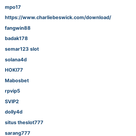
mpo17
https://www.charliebeswick.com/download/
fangwin88
badak178
semar123 slot
solana4d
HOKI77
Mabosbet
rpvip5
SVIP2
dolly4d
situs theslot777
sarang777