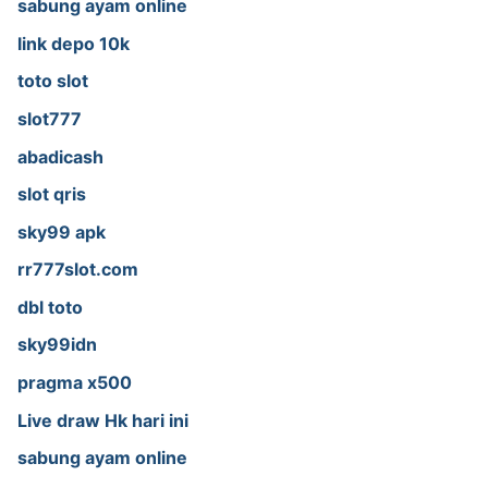
sabung ayam online
link depo 10k
toto slot
slot777
abadicash
slot qris
sky99 apk
rr777slot.com
dbl toto
sky99idn
pragma x500
Live draw Hk hari ini
sabung ayam online