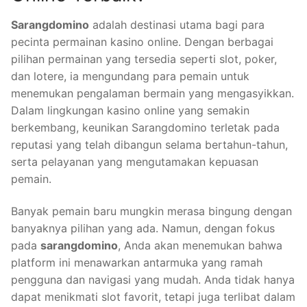
Sarangdomino
adalah destinasi utama bagi para
pecinta permainan kasino online. Dengan berbagai
pilihan permainan yang tersedia seperti slot, poker,
dan lotere, ia mengundang para pemain untuk
menemukan pengalaman bermain yang mengasyikkan.
Dalam lingkungan kasino online yang semakin
berkembang, keunikan Sarangdomino terletak pada
reputasi yang telah dibangun selama bertahun-tahun,
serta pelayanan yang mengutamakan kepuasan
pemain.
Banyak pemain baru mungkin merasa bingung dengan
banyaknya pilihan yang ada. Namun, dengan fokus
pada
sarangdomino
, Anda akan menemukan bahwa
platform ini menawarkan antarmuka yang ramah
pengguna dan navigasi yang mudah. Anda tidak hanya
dapat menikmati slot favorit, tetapi juga terlibat dalam