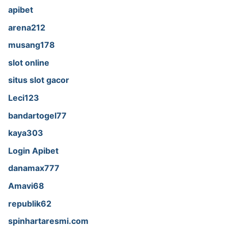
apibet
arena212
musang178
slot online
situs slot gacor
Leci123
bandartogel77
kaya303
Login Apibet
danamax777
Amavi68
republik62
spinhartaresmi.com