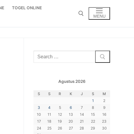
NE
TOGEL ONLINE
MENU
Cari:
Cari:
Agustus 2026
S
S
R
K
J
S
M
1
2
3
4
5
6
7
8
9
10
11
12
13
14
15
16
17
18
19
20
21
22
23
24
25
26
27
28
29
30