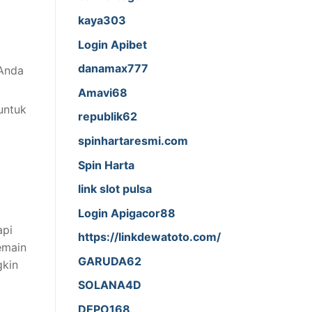
kaya303
Login Apibet
danamax777
 Anda
Amavi68
untuk
republik62
spinhartaresmi.com
Spin Harta
link slot pulsa
Login Apigacor88
api
https://linkdewatoto.com/
emain
GARUDA62
gkin
SOLANA4D
DEPO168