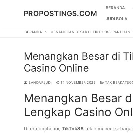
Lompat
BERANDA
ke
PROPOSTINGS.COM
konten
JUDI BOLA
BERANDA
MENANGKAN BESAR DI TIKTOK88: PANDUAN 
Menangkan Besar di T
Casino Online
BANDARJUDI
14 NOVEMBER 2025
TAK BERKATEG
Menangkan Besar di
Lengkap Casino Onl
Di era digital ini,
TikTok88
telah muncul sebagai