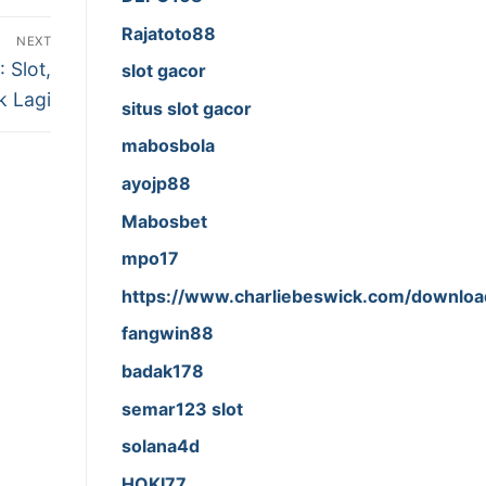
Rajatoto88
NEXT
 Slot,
slot gacor
k Lagi
situs slot gacor
mabosbola
ayojp88
Mabosbet
mpo17
https://www.charliebeswick.com/downloa
fangwin88
badak178
semar123 slot
solana4d
HOKI77