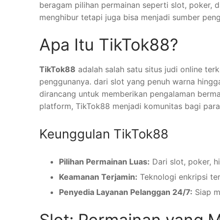
beragam pilihan permainan seperti slot, poker,
menghibur tetapi juga bisa menjadi sumber pengha
Apa Itu TikTok88?
TikTok88
adalah salah satu situs judi online 
penggunanya. dari slot yang penuh warna hingga
dirancang untuk memberikan pengalaman berma
platform, TikTok88 menjadi komunitas bagi para p
Keunggulan TikTok88
Pilihan Permainan Luas:
Dari slot, poker, 
Keamanan Terjamin:
Teknologi enkripsi te
Penyedia Layanan Pelanggan 24/7:
Siap m
Slot: Permainan yang