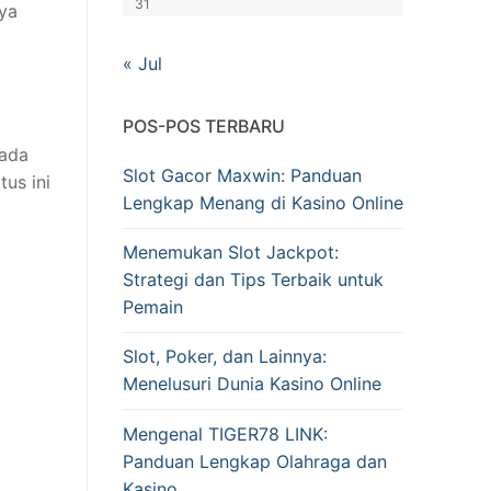
31
nya
« Jul
POS-POS TERBARU
pada
Slot Gacor Maxwin: Panduan
us ini
Lengkap Menang di Kasino Online
Menemukan Slot Jackpot:
Strategi dan Tips Terbaik untuk
Pemain
Slot, Poker, dan Lainnya:
Menelusuri Dunia Kasino Online
Mengenal TIGER78 LINK:
Panduan Lengkap Olahraga dan
Kasino