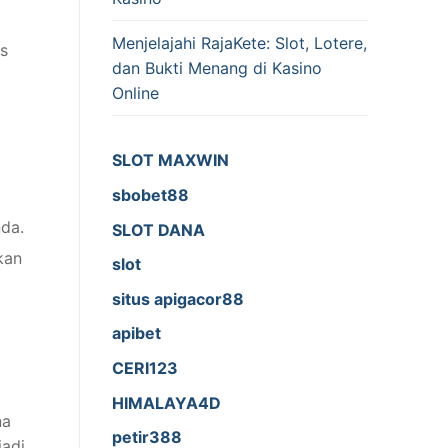
Menjelajahi RajaKete: Slot, Lotere,
us
dan Bukti Menang di Kasino
Online
SLOT MAXWIN
sbobet88
da.
SLOT DANA
kan
slot
situs apigacor88
apibet
CERI123
HIMALAYA4D
na
petir388
jadi