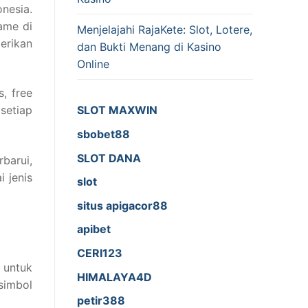
nesia.
ame di
Menjelajahi RajaKete: Slot, Lotere,
erikan
dan Bukti Menang di Kasino
Online
, free
setiap
SLOT MAXWIN
sbobet88
SLOT DANA
barui,
 jenis
slot
situs apigacor88
apibet
CERI123
 untuk
HIMALAYA4D
simbol
petir388