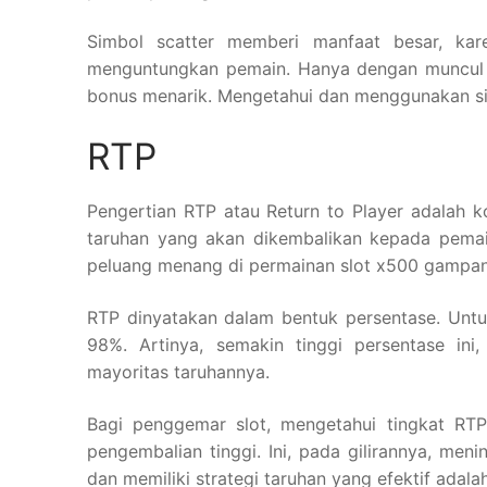
Simbol scatter memberi manfaat besar, kar
menguntungkan pemain. Hanya dengan muncul di
bonus menarik. Mengetahui dan menggunakan si
RTP
Pengertian RTP atau Return to Player adalah k
taruhan yang akan dikembalikan kepada pemai
peluang menang di permainan slot x500 gampa
RTP dinyatakan dalam bentuk persentase. Unt
98%. Artinya, semakin tinggi persentase in
mayoritas taruhannya.
Bagi penggemar slot, mengetahui tingkat R
pengembalian tinggi. Ini, pada gilirannya, m
dan memiliki strategi taruhan yang efektif adal