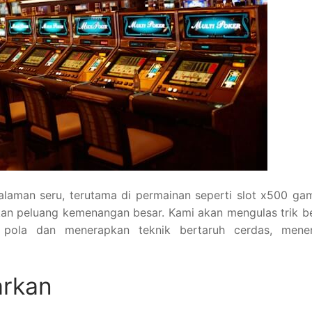
aman seru, terutama di permainan seperti slot x500 ga
kan peluang kemenangan besar. Kami akan mengulas trik b
 pola dan menerapkan teknik bertaruh cerdas, men
arkan