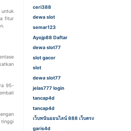
ceri388
 untuk
dewa slot
 fitur
n.
semar123
Ayojp88 Daftar
dewa slot77
entase
slot gacor
katkan
slot
dewa slot77
ra 95-
jelas777 login
embali
tancap4d
tancap4d
dengan
เว็บพนันออนไลน์ 888 เว็บตรง
tinggi
garis4d