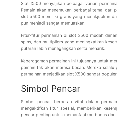
Slot X500 menyajikan pelbagai varian permain
Pemain akan menemukan berbagai tema, dari pe
slot x500 memiliki grafis yang menakjubkan d
pun menjadi sangat memuaskan.
Fitur-fitur permainan di slot x500 mudah dime
spins, dan multipliers yang meningkatkan kes
putaran lebih menegangkan serta menarik.
Keberagaman permainan ini tujuannya untuk men
pemain tak akan merasa bosan. Mereka selalu pu
permainan menjadikan slot X500 sangat populer
Simbol Pencar
Simbol pencar berperan vital dalam perma
mengaktifkan fitur spesial, memberikan kese
pencar penting untuk memanfaatkan bonus dan pu