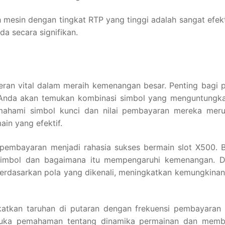
esin dengan tingkat RTP yang tinggi adalah sangat efekti
a secara signifikan.
ran vital dalam meraih kemenangan besar. Penting bagi 
 Anda akan temukan kombinasi simbol yang menguntungk
emahami simbol kunci dan nilai pembayaran mereka mer
in yang efektif.
pembayaran menjadi rahasia sukses bermain slot X500. 
 simbol dan bagaimana itu mempengaruhi kemenangan. 
berdasarkan pola yang dikenali, meningkatkan kemungkinan
atkan taruhan di putaran dengan frekuensi pembayaran t
buka pemahaman tentang dinamika permainan dan mem