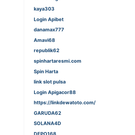
kaya303
Login Apibet
danamax777
Amavi68
republik62
spinhartaresmi.com
Spin Harta
link slot pulsa
Login Apigacor88
https://linkdewatoto.com/
GARUDA62
SOLANA4D
DEPO168