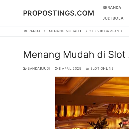
Lompat
BERANDA
ke
PROPOSTINGS.COM
konten
JUDI BOLA
BERANDA
MENANG MUDAH DI SLOT X500 GAMPANG
Menang Mudah di Slo
BANDARJUDI
8 APRIL 2025
SLOT ONLINE