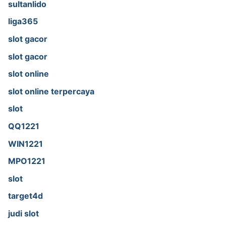
sultanlido
liga365
slot gacor
slot gacor
slot online
slot online terpercaya
slot
QQ1221
WIN1221
MPO1221
slot
target4d
judi slot