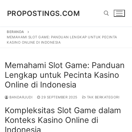
Lompat
ke
PROPOSTINGS.COM
konten
BERANDA
Cari:
MEMAHAMI SLOT GAME: PANDUAN LENGKAP UNTUK PECINTA
KASINO ONLINE DI INDONESIA
Memahami Slot Game: Panduan
Lengkap untuk Pecinta Kasino
Online di Indonesia
BANDARJUDI
29 SEPTEMBER 2025
TAK BERKATEGORI
Kompleksitas Slot Game dalam
Konteks Kasino Online di
Indonesia