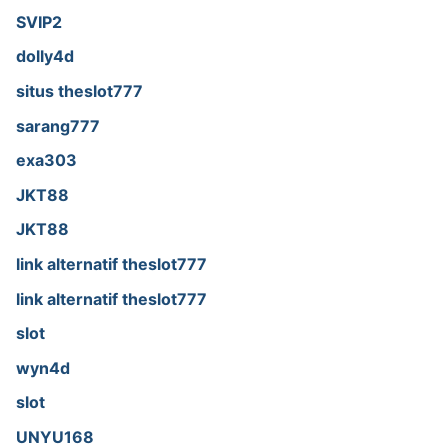
SVIP2
dolly4d
situs theslot777
sarang777
exa303
JKT88
JKT88
link alternatif theslot777
link alternatif theslot777
slot
wyn4d
slot
UNYU168