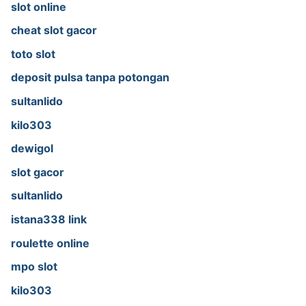
slot online
cheat slot gacor
toto slot
deposit pulsa tanpa potongan
sultanlido
kilo303
dewigol
slot gacor
sultanlido
istana338 link
roulette online
mpo slot
kilo303