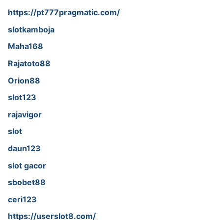
https://pt777pragmatic.com/
slotkamboja
Maha168
Rajatoto88
Orion88
slot123
rajavigor
slot
daun123
slot gacor
sbobet88
ceri123
https://userslot8.com/