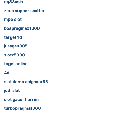
qq88asia
zeus supper scatter
mpo slot
bospragmax1000
target4d
juragan805
slotx5000
togel online
4d
slot demo apigacor88
judi slot
slot gacor hari ini
turbopragma1000