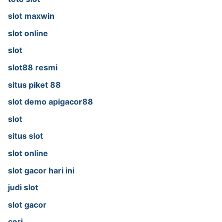
slot maxwin
slot online
slot
slot88 resmi
situs piket 88
slot demo apigacor88
slot
situs slot
slot online
slot gacor hari ini
judi slot
slot gacor
ceri