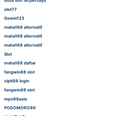
situs slot terpercaya
slot77
Gowin123
maha168 alternatif
maha168 alternatif
maha168 alternatif
Slot
maha168 daftar
fangwin88 slot
cipit88 login
fangwin88 slot
mpo88asia
PODOMORO89