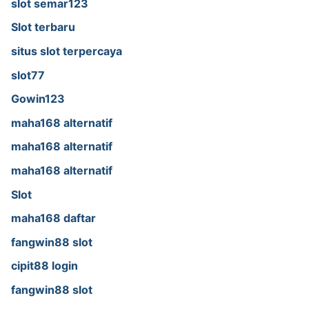
slot semar123
Slot terbaru
situs slot terpercaya
slot77
Gowin123
maha168 alternatif
maha168 alternatif
maha168 alternatif
Slot
maha168 daftar
fangwin88 slot
cipit88 login
fangwin88 slot