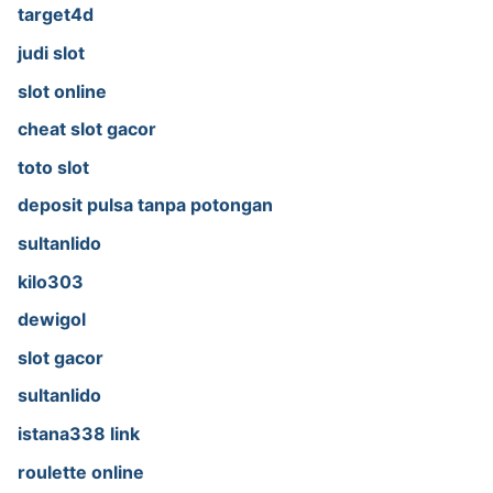
target4d
judi slot
slot online
cheat slot gacor
toto slot
deposit pulsa tanpa potongan
sultanlido
kilo303
dewigol
slot gacor
sultanlido
istana338 link
roulette online