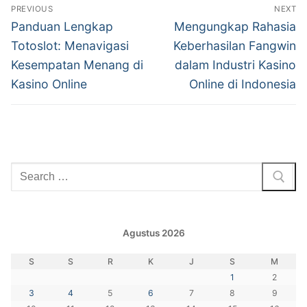
Navigasi
PREVIOUS
NEXT
pos
Previous
Next
Panduan Lengkap
Mengungkap Rahasia
post:
post:
Totoslot: Menavigasi
Keberhasilan Fangwin
Kesempatan Menang di
dalam Industri Kasino
Kasino Online
Online di Indonesia
Cari:
Agustus 2026
S
S
R
K
J
S
M
1
2
3
4
5
6
7
8
9