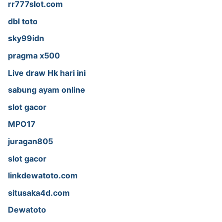
rr777slot.com
dbl toto
sky99idn
pragma x500
Live draw Hk hari ini
sabung ayam online
slot gacor
MPO17
juragan805
slot gacor
linkdewatoto.com
situsaka4d.com
Dewatoto