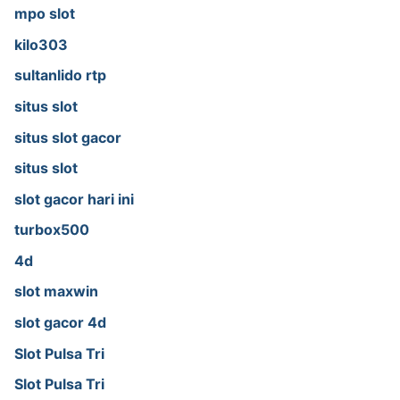
mpo slot
kilo303
sultanlido rtp
situs slot
situs slot gacor
situs slot
slot gacor hari ini
turbox500
4d
slot maxwin
slot gacor 4d
Slot Pulsa Tri
Slot Pulsa Tri