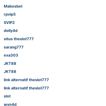
Mabosbet
rpvip5
SVIP2
dolly4d
situs theslot777
sarang777
exa303
JKT88
JKT88
link alternatif theslot777
link alternatif theslot777
slot
wyn4d