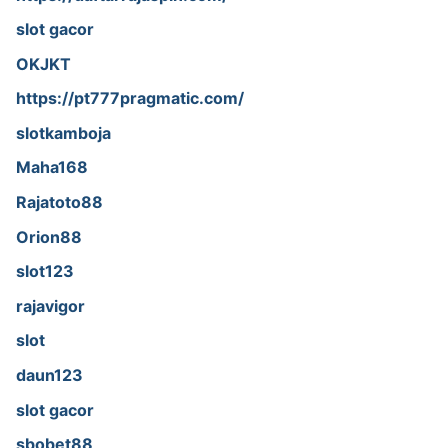
slot gacor
OKJKT
https://pt777pragmatic.com/
slotkamboja
Maha168
Rajatoto88
Orion88
slot123
rajavigor
slot
daun123
slot gacor
sbobet88