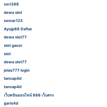
ceri388
dewa slot
semar123
Ayojp88 Daftar
dewa slot77
slot gacor
slot
dewa slot77
jelas777 login
tancap4d
tancap4d
เว็บพนันออนไลน์ 888 เว็บตรง
garis4d