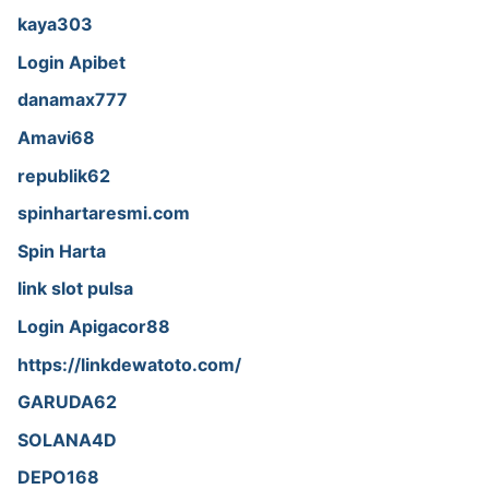
kaya303
Login Apibet
danamax777
Amavi68
republik62
spinhartaresmi.com
Spin Harta
link slot pulsa
Login Apigacor88
https://linkdewatoto.com/
GARUDA62
SOLANA4D
DEPO168