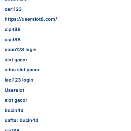
ceri123
https://userslot8.com/
cipit88
cipit88
daun123 login
slot gacor
situs slot gacor
leci123 login
Userslot
slot gacor
bucin4d
daftar bucin4d
slot88