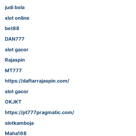
judi bola
slot online
bet88
DAN777
slot gacor
Rajaspin
MT777
https://daftarrajaspin.com/
slot gacor
OKJKT
https://pt777pragmatic.com/
slotkamboja
Maha168