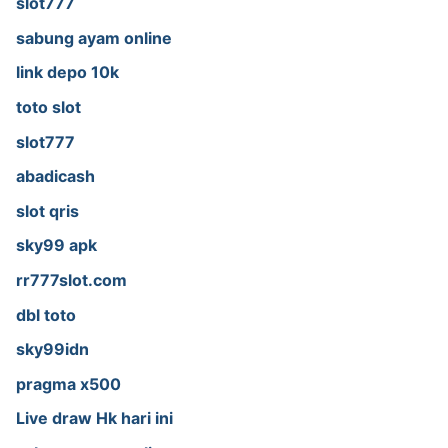
slot777
sabung ayam online
link depo 10k
toto slot
slot777
abadicash
slot qris
sky99 apk
rr777slot.com
dbl toto
sky99idn
pragma x500
Live draw Hk hari ini