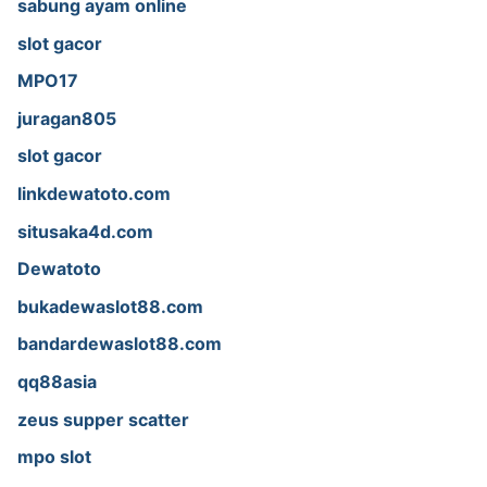
sabung ayam online
slot gacor
MPO17
juragan805
slot gacor
linkdewatoto.com
situsaka4d.com
Dewatoto
bukadewaslot88.com
bandardewaslot88.com
qq88asia
zeus supper scatter
mpo slot