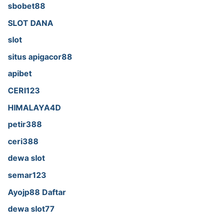
sbobet88
SLOT DANA
slot
situs apigacor88
apibet
CERI123
HIMALAYA4D
petir388
ceri388
dewa slot
semar123
Ayojp88 Daftar
dewa slot77