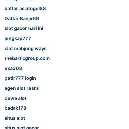
daftar asiatogel88
Daftar Banjir69
slot gacor hari ini
lengkap777
slot mahjong ways
thebarticgroup.com
exa303
petir777 login
agen slot resmi
dewa slot
badak178
situs slot
situs slot gacor