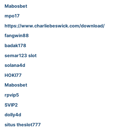
Mabosbet
mpo17
https://www.charliebeswick.com/download/
fangwin88
badak178
semar123 slot
solana4d
HOKI77
Mabosbet
rpvip5
SVIP2
dolly4d
situs theslot777