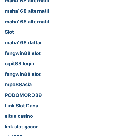
maha168 alternatif
maha168 alternatif
maha168 alternatif
Slot
maha168 daftar
fangwin88 slot
cipit88 login
fangwin88 slot
mpo88asia
PODOMORO89
Link Slot Dana
situs casino
link slot gacor