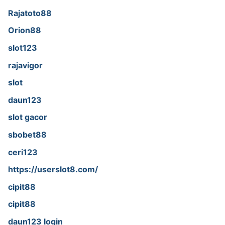
Rajatoto88
Orion88
slot123
rajavigor
slot
daun123
slot gacor
sbobet88
ceri123
https://userslot8.com/
cipit88
cipit88
daun123 login