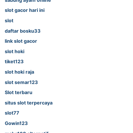
slot gacor hari ini
slot
daftar bosku33
link slot gacor
slot hoki
tiket123
slot hoki raja
slot semar123
Slot terbaru
situs slot terpercaya
slot77
Gowin123