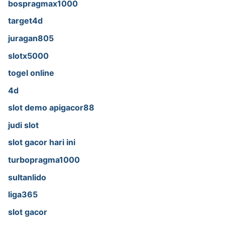
bospragmax1000
target4d
juragan805
slotx5000
togel online
4d
slot demo apigacor88
judi slot
slot gacor hari ini
turbopragma1000
sultanlido
liga365
slot gacor