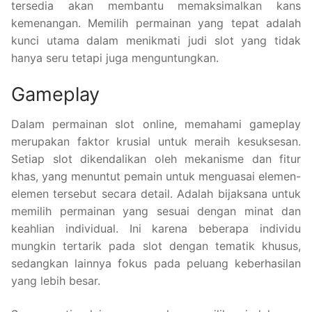
tersedia akan membantu memaksimalkan kans
kemenangan. Memilih permainan yang tepat adalah
kunci utama dalam menikmati judi slot yang tidak
hanya seru tetapi juga menguntungkan.
Gameplay
Dalam permainan slot online, memahami gameplay
merupakan faktor krusial untuk meraih kesuksesan.
Setiap slot dikendalikan oleh mekanisme dan fitur
khas, yang menuntut pemain untuk menguasai elemen-
elemen tersebut secara detail. Adalah bijaksana untuk
memilih permainan yang sesuai dengan minat dan
keahlian individual. Ini karena beberapa individu
mungkin tertarik pada slot dengan tematik khusus,
sedangkan lainnya fokus pada peluang keberhasilan
yang lebih besar.