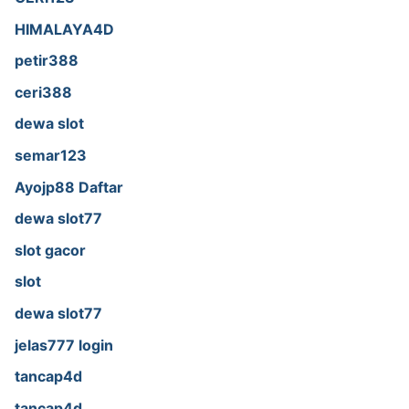
HIMALAYA4D
petir388
ceri388
dewa slot
semar123
Ayojp88 Daftar
dewa slot77
slot gacor
slot
dewa slot77
jelas777 login
tancap4d
tancap4d