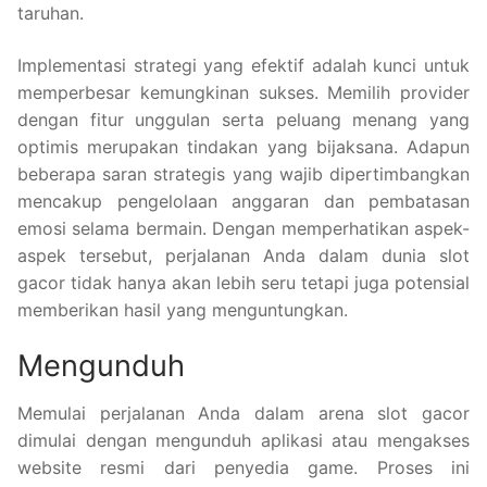
taruhan.
Implementasi strategi yang efektif adalah kunci untuk
memperbesar kemungkinan sukses. Memilih provider
dengan fitur unggulan serta peluang menang yang
optimis merupakan tindakan yang bijaksana. Adapun
beberapa saran strategis yang wajib dipertimbangkan
mencakup pengelolaan anggaran dan pembatasan
emosi selama bermain. Dengan memperhatikan aspek-
aspek tersebut, perjalanan Anda dalam dunia slot
gacor tidak hanya akan lebih seru tetapi juga potensial
memberikan hasil yang menguntungkan.
Mengunduh
Memulai perjalanan Anda dalam arena slot gacor
dimulai dengan mengunduh aplikasi atau mengakses
website resmi dari penyedia game. Proses ini