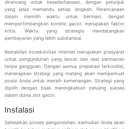
dirancang untuk kesederhanaan, dengan petunjuk
yang jelas memandu setiap langkah. Perencanaan
dalam memilih waktu untuk bermain, dengan
mempertimbangkan kondisi gacor, merupakan faktor
kritis. Waktu yang strategis mendatangkan
pembayaran yang lebih substansial.
Kestabilan koneksivitas internet merupakan prasyarat
untuk pengunduhan yang lancar dan sesi permainan
tanpa gangguan. Dengan semua preparasi terkondisi,
menerapkan strategi yang matang akan memperkuat
posisi Anda untuk meraih kemenangan. Strategi yang
dipilih dengan bijak meningkatkan peluang sukses
dalam dunia slot gacor.
Instalasi
Selesaikan proses pengunduhan, kemudian Anda akan