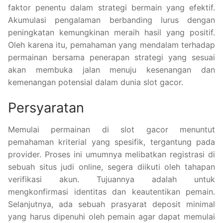
faktor penentu dalam strategi bermain yang efektif.
Akumulasi pengalaman berbanding lurus dengan
peningkatan kemungkinan meraih hasil yang positif.
Oleh karena itu, pemahaman yang mendalam terhadap
permainan bersama penerapan strategi yang sesuai
akan membuka jalan menuju kesenangan dan
kemenangan potensial dalam dunia slot gacor.
Persyaratan
Memulai permainan di slot gacor menuntut
pemahaman kriterial yang spesifik, tergantung pada
provider. Proses ini umumnya melibatkan registrasi di
sebuah situs judi online, segera diikuti oleh tahapan
verifikasi akun. Tujuannya adalah untuk
mengkonfirmasi identitas dan keautentikan pemain.
Selanjutnya, ada sebuah prasyarat deposit minimal
yang harus dipenuhi oleh pemain agar dapat memulai