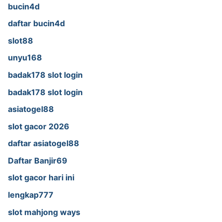
bucin4d
daftar bucin4d
slot88
unyu168
badak178 slot login
badak178 slot login
asiatogel88
slot gacor 2026
daftar asiatogel88
Daftar Banjir69
slot gacor hari ini
lengkap777
slot mahjong ways