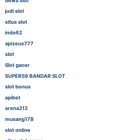
dewa slot
judi slot
situs slot
indo62
apizeus777
slot
Slot gacor
SUPER59 BANDAR SLOT
slot bonus
apibet
arena212
musang178
slot online