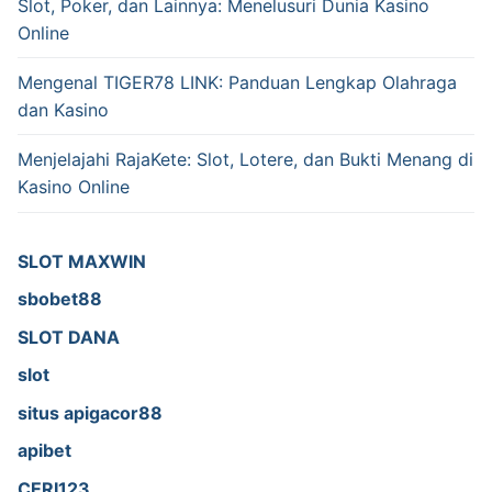
Slot, Poker, dan Lainnya: Menelusuri Dunia Kasino
Online
Mengenal TIGER78 LINK: Panduan Lengkap Olahraga
dan Kasino
Menjelajahi RajaKete: Slot, Lotere, dan Bukti Menang di
Kasino Online
SLOT MAXWIN
sbobet88
SLOT DANA
slot
situs apigacor88
apibet
CERI123