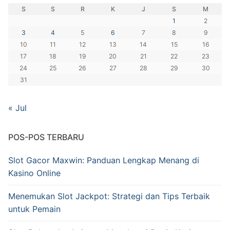
S
S
R
K
J
S
M
1
2
3
4
5
6
7
8
9
10
11
12
13
14
15
16
17
18
19
20
21
22
23
24
25
26
27
28
29
30
31
« Jul
POS-POS TERBARU
Slot Gacor Maxwin: Panduan Lengkap Menang di
Kasino Online
Menemukan Slot Jackpot: Strategi dan Tips Terbaik
untuk Pemain