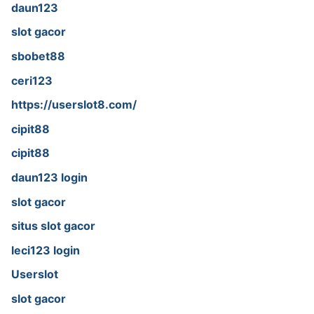
daun123
slot gacor
sbobet88
ceri123
https://userslot8.com/
cipit88
cipit88
daun123 login
slot gacor
situs slot gacor
leci123 login
Userslot
slot gacor