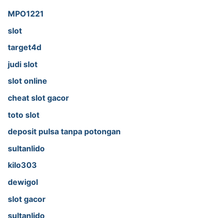
MPO1221
slot
target4d
judi slot
slot online
cheat slot gacor
toto slot
deposit pulsa tanpa potongan
sultanlido
kilo303
dewigol
slot gacor
sultanlido