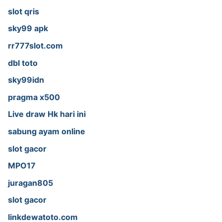
slot qris
sky99 apk
rr777slot.com
dbl toto
sky99idn
pragma x500
Live draw Hk hari ini
sabung ayam online
slot gacor
MPO17
juragan805
slot gacor
linkdewatoto.com