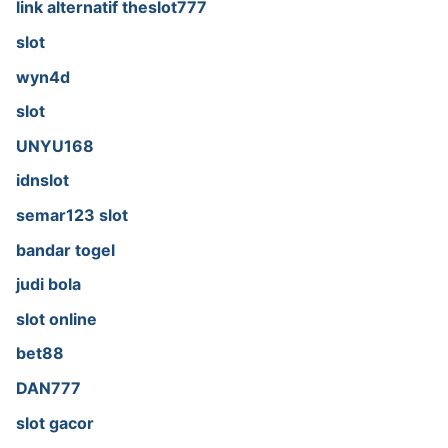
link alternatif theslot777
slot
wyn4d
slot
UNYU168
idnslot
semar123 slot
bandar togel
judi bola
slot online
bet88
DAN777
slot gacor