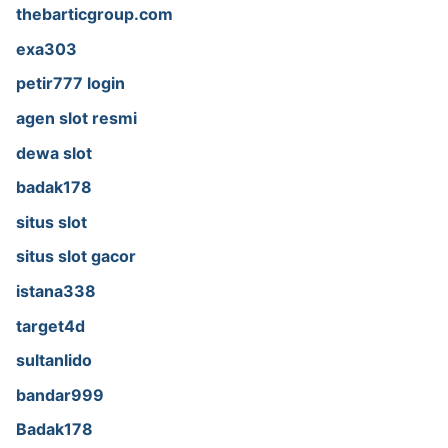
thebarticgroup.com
exa303
petir777 login
agen slot resmi
dewa slot
badak178
situs slot
situs slot gacor
istana338
target4d
sultanlido
bandar999
Badak178