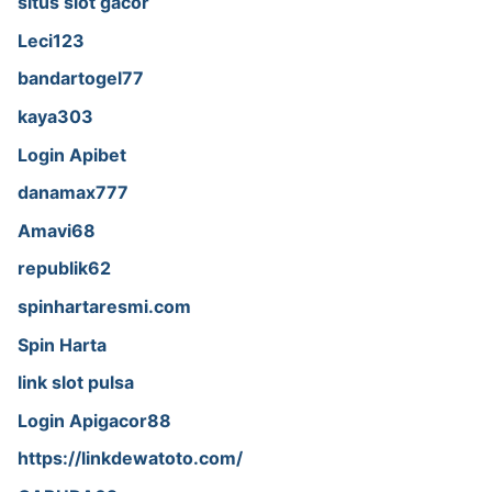
situs slot gacor
Leci123
bandartogel77
kaya303
Login Apibet
danamax777
Amavi68
republik62
spinhartaresmi.com
Spin Harta
link slot pulsa
Login Apigacor88
https://linkdewatoto.com/