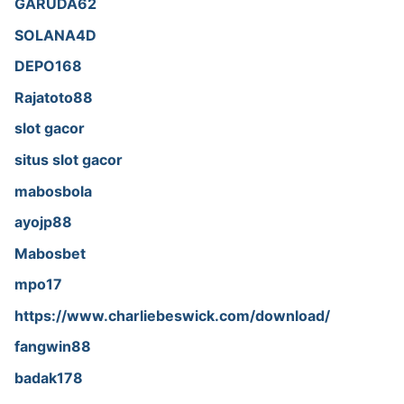
GARUDA62
SOLANA4D
DEPO168
Rajatoto88
slot gacor
situs slot gacor
mabosbola
ayojp88
Mabosbet
mpo17
https://www.charliebeswick.com/download/
fangwin88
badak178