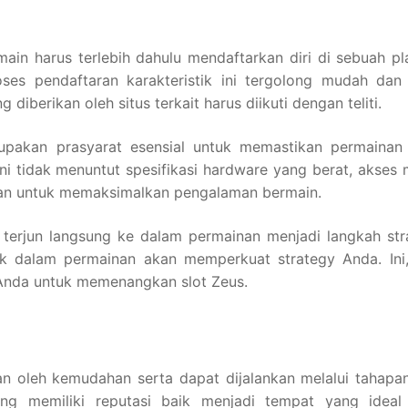
main harus terlebih dahulu mendaftarkan diri di sebuah pl
roses pendaftaran karakteristik ini tergolong mudah dan
 diberikan oleh situs terkait harus diikuti dengan teliti.
erupakan prasyarat esensial untuk memastikan permainan
i tidak menuntut spesifikasi hardware yang berat, akses m
rkan untuk memaksimalkan pengalaman bermain.
terjun langsung ke dalam permainan menjadi langkah stra
nik dalam permainan akan memperkuat strategy Anda. Ini
 Anda untuk memenangkan slot Zeus.
an oleh kemudahan serta dapat dijalankan melalui tahapa
yang memiliki reputasi baik menjadi tempat yang ideal