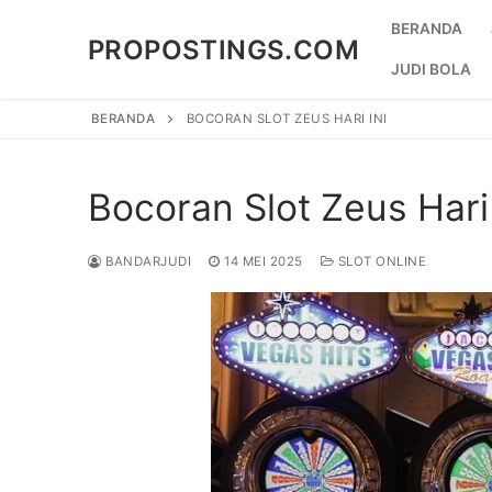
Lompat
BERANDA
ke
PROPOSTINGS.COM
konten
JUDI BOLA
BERANDA
BOCORAN SLOT ZEUS HARI INI
Bocoran Slot Zeus Hari 
BANDARJUDI
14 MEI 2025
SLOT ONLINE