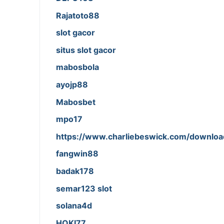
Rajatoto88
slot gacor
situs slot gacor
mabosbola
ayojp88
Mabosbet
mpo17
https://www.charliebeswick.com/downloa
fangwin88
badak178
semar123 slot
solana4d
HOKI77