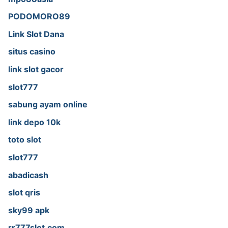
PODOMORO89
Link Slot Dana
situs casino
link slot gacor
slot777
sabung ayam online
link depo 10k
toto slot
slot777
abadicash
slot qris
sky99 apk
rr777slot.com