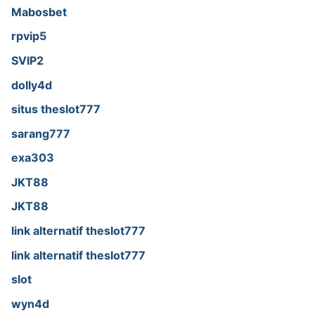
Mabosbet
rpvip5
SVIP2
dolly4d
situs theslot777
sarang777
exa303
JKT88
JKT88
link alternatif theslot777
link alternatif theslot777
slot
wyn4d