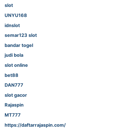
slot
UNYU168
idnslot
semar123 slot
bandar togel
judi bola
slot online
bet88
DAN777
slot gacor
Rajaspin
MT777
https://daftarrajaspin.com/