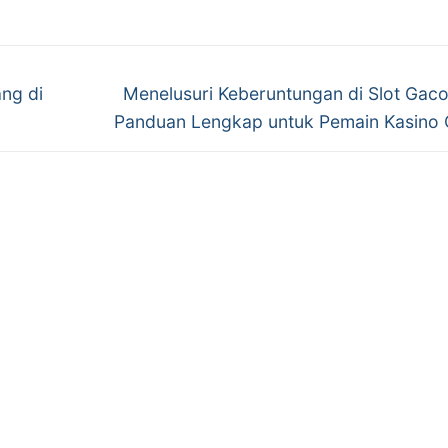
Next
ang di
Menelusuri Keberuntungan di Slot Gaco
post:
Panduan Lengkap untuk Pemain Kasino 