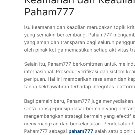
Paham777
Isu keamanan dan keadilan merupakan topik kriti
yang semakin berkembang. Paham777 mengambil
yang aman dan transparan bagi seluruh pengguna
oleh pihak ketiga memastikan setiap aktivitas tr
Selain itu, Paham777 berkomitmen untuk melindu
internasional. Prosedur verifikasi dan sistem 
penipuan. Hal ini memberikan rasa aman dan k
tanpa kekhawatiran terhadap integritas platform
Bagi pemain baru, Paham777 juga menyediakan
serta prinsip-prinsip dasar bermain yang berta
mengembangkan strategi bermain yang efektif s
menyenangkan dan berkelanjutan. Pendekatan h
Paham777 sebagai
paham777
salah satu pionir 