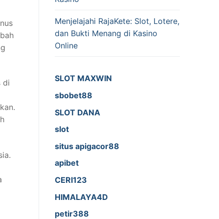
Menjelajahi RajaKete: Slot, Lotere,
onus
dan Bukti Menang di Kasino
mbah
Online
ng
SLOT MAXWIN
 di
sbobet88
kan.
SLOT DANA
uh
slot
situs apigacor88
ia.
apibet
a
CERI123
HIMALAYA4D
petir388