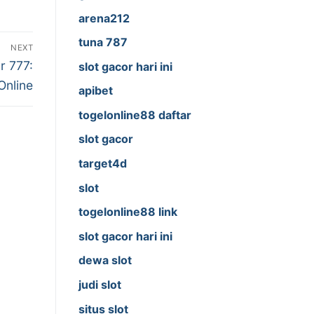
arena212
tuna 787
NEXT
r 777:
slot gacor hari ini
Online
apibet
togelonline88 daftar
slot gacor
target4d
slot
togelonline88 link
slot gacor hari ini
dewa slot
judi slot
situs slot