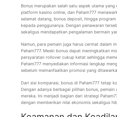
Bonus merupakan salah satu aspek utama yang 
platform kasino online, dan Paham777 menawark
selamat datang, bonus deposit, hingga program l
kepada penggunanya. Dengan penawaran terseb
sekaligus mendapatkan pengalaman bermain ya
Namun, para pemain juga harus cermat dalam m
Paham777. Meski bonus dapat meningkatkan moda
persyaratan rollover cukup ketat sehingga memer
Paham777 menyediakan informasi lengkap menge
sebelum memanfaatkan promosi yang ditawarka
Dari sisi komparasi, bonus di Paham777 tetap kom
Dengan adanya berbagai pilihan bonus, pemain
mereka. Ini menjadi bagian dari strategi Pah
dengan memberikan nilai ekonomis sekaligus hib
Keamanan dan Keadilan