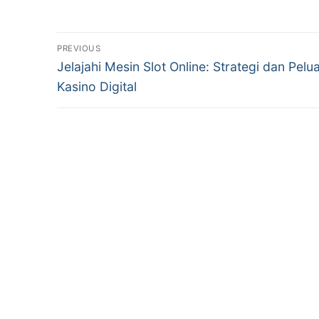
Navigasi
PREVIOUS
Previous
pos
Jelajahi Mesin Slot Online: Strategi dan Pelu
post:
Kasino Digital