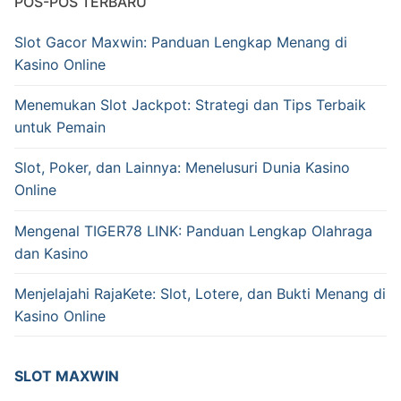
POS-POS TERBARU
Slot Gacor Maxwin: Panduan Lengkap Menang di
Kasino Online
Menemukan Slot Jackpot: Strategi dan Tips Terbaik
untuk Pemain
Slot, Poker, dan Lainnya: Menelusuri Dunia Kasino
Online
Mengenal TIGER78 LINK: Panduan Lengkap Olahraga
dan Kasino
Menjelajahi RajaKete: Slot, Lotere, dan Bukti Menang di
Kasino Online
SLOT MAXWIN