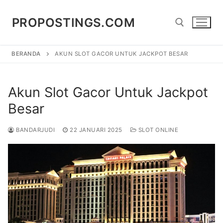
Lompat
ke
PROPOSTINGS.COM
konten
BERANDA
AKUN SLOT GACOR UNTUK JACKPOT BESAR
Cari:
Akun Slot Gacor Untuk Jackpot
Besar
BANDARJUDI
22 JANUARI 2025
SLOT ONLINE