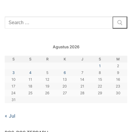
Cari:
Agustus 2026
S
S
R
K
J
S
M
1
2
3
4
5
6
7
8
9
10
11
12
13
14
15
16
17
18
19
20
21
22
23
24
25
26
27
28
29
30
31
« Jul