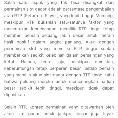
Salah satu aspek yang tak bisa disangkal dari
permainan slot gacor adalah persentase pengembalian
atau RTP (Return to Player) yang lebih tinggi. Memang,
meskipun RTP bukanlah satu-satunya faktor yang
menentukan kemenangan, memiliki RTP tinggi tetap
memberi pemain peluang lebih besar untuk meraih
hasil positif dalam jangka panjang. Akun dengan
permainan slot yang memiliki RTP tinggi seolah
memberikan sedikit kelebihan dalam persaingan yang
ketat. Namun, tentu saja, meskipun demikian,
keberuntungan tetap berperan besar. Setiap pemain
yang memilih akun slot gacor dengan RTP tinggi tahu
bahwa peluang mereka untuk memenangkan hadiah
besar sedikit lebih tinggi, meskipun tidak dapat
dipastikan.
Selain RTP, konten permainan yang ditawarkan oleh
akun slot gacor untuk jackpot besar juga layak