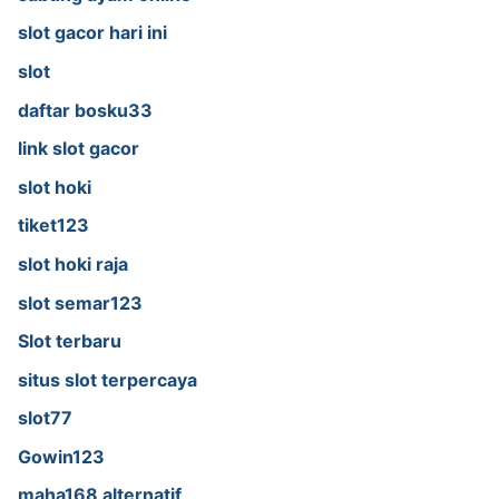
slot gacor hari ini
slot
daftar bosku33
link slot gacor
slot hoki
tiket123
slot hoki raja
slot semar123
Slot terbaru
situs slot terpercaya
slot77
Gowin123
maha168 alternatif