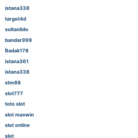
istana338
target4d
sultanlido
bandar999
Badak178
istana361
istana338
stm88
slot777
toto slot
slot maxwin
slot online
slot