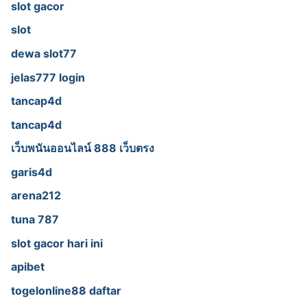
slot gacor
slot
dewa slot77
jelas777 login
tancap4d
tancap4d
เว็บพนันออนไลน์ 888 เว็บตรง
garis4d
arena212
tuna 787
slot gacor hari ini
apibet
togelonline88 daftar