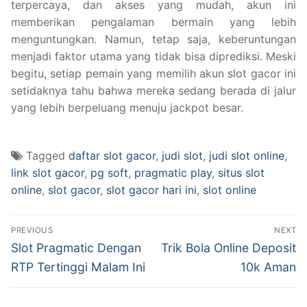
terpercaya, dan akses yang mudah, akun ini
memberikan pengalaman bermain yang lebih
menguntungkan. Namun, tetap saja, keberuntungan
menjadi faktor utama yang tidak bisa diprediksi. Meski
begitu, setiap pemain yang memilih akun slot gacor ini
setidaknya tahu bahwa mereka sedang berada di jalur
yang lebih berpeluang menuju jackpot besar.
Tagged
daftar slot gacor
,
judi slot
,
judi slot online
,
link slot gacor
,
pg soft
,
pragmatic play
,
situs slot
online
,
slot gacor
,
slot gacor hari ini
,
slot online
Navigasi
PREVIOUS
NEXT
pos
Previous
Next
Slot Pragmatic Dengan
Trik Bola Online Deposit
post:
post:
RTP Tertinggi Malam Ini
10k Aman