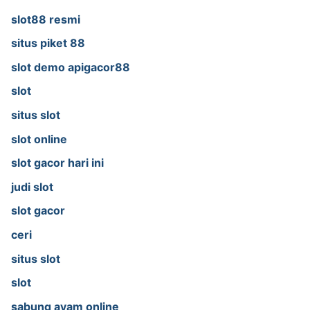
slot88 resmi
situs piket 88
slot demo apigacor88
slot
situs slot
slot online
slot gacor hari ini
judi slot
slot gacor
ceri
situs slot
slot
sabung ayam online