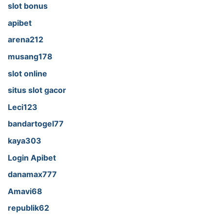
slot bonus
apibet
arena212
musang178
slot online
situs slot gacor
Leci123
bandartogel77
kaya303
Login Apibet
danamax777
Amavi68
republik62