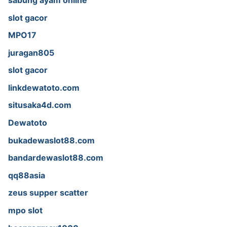
slot gacor
MPO17
juragan805
slot gacor
linkdewatoto.com
situsaka4d.com
Dewatoto
bukadewaslot88.com
bandardewaslot88.com
qq88asia
zeus supper scatter
mpo slot