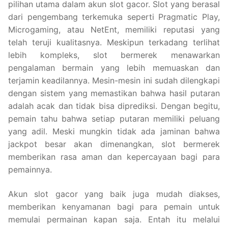
pilihan utama dalam akun slot gacor. Slot yang berasal
dari pengembang terkemuka seperti Pragmatic Play,
Microgaming, atau NetEnt, memiliki reputasi yang
telah teruji kualitasnya. Meskipun terkadang terlihat
lebih kompleks, slot bermerek menawarkan
pengalaman bermain yang lebih memuaskan dan
terjamin keadilannya. Mesin-mesin ini sudah dilengkapi
dengan sistem yang memastikan bahwa hasil putaran
adalah acak dan tidak bisa diprediksi. Dengan begitu,
pemain tahu bahwa setiap putaran memiliki peluang
yang adil. Meski mungkin tidak ada jaminan bahwa
jackpot besar akan dimenangkan, slot bermerek
memberikan rasa aman dan kepercayaan bagi para
pemainnya.
Akun slot gacor yang baik juga mudah diakses,
memberikan kenyamanan bagi para pemain untuk
memulai permainan kapan saja. Entah itu melalui