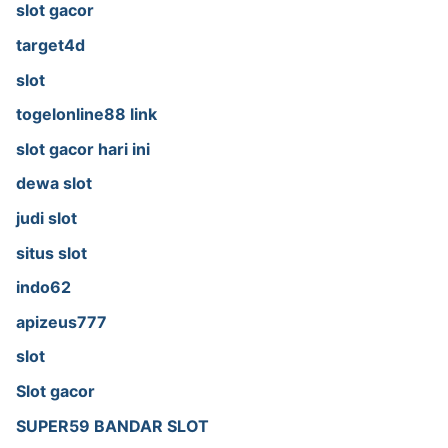
slot gacor
target4d
slot
togelonline88 link
slot gacor hari ini
dewa slot
judi slot
situs slot
indo62
apizeus777
slot
Slot gacor
SUPER59 BANDAR SLOT