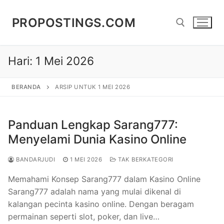
Lompat
ke
PROPOSTINGS.COM
konten
Hari:
1 Mei 2026
Cari:
BERANDA
ARSIP UNTUK 1 MEI 2026
Panduan Lengkap Sarang777:
Menyelami Dunia Kasino Online
BANDARJUDI
1 MEI 2026
TAK BERKATEGORI
Memahami Konsep Sarang777 dalam Kasino Online
Sarang777 adalah nama yang mulai dikenal di
kalangan pecinta kasino online. Dengan beragam
permainan seperti slot, poker, dan live…