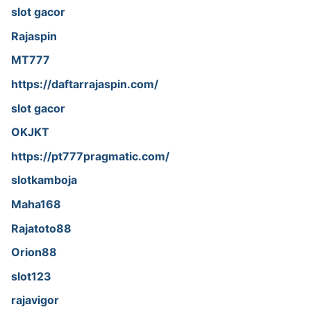
slot gacor
Rajaspin
MT777
https://daftarrajaspin.com/
slot gacor
OKJKT
https://pt777pragmatic.com/
slotkamboja
Maha168
Rajatoto88
Orion88
slot123
rajavigor