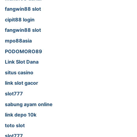
fangwin88 slot
cipit88 login
fangwin88 slot
mpo88asia
PODOMORO89
Link Slot Dana
situs casino
link slot gacor
slot777
sabung ayam online
link depo 10k
toto slot
slot777