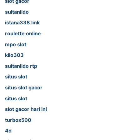
slot gacor
sultanlido
istana338 link
roulette online
mpo slot
kilo303
sultanlido rtp
situs slot
situs slot gacor
situs slot
slot gacor hari ini
turbox500
4d