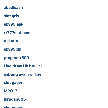
abadicash
slot qris
sky99 apk
rr777slot.com
dbl toto
sky99idn
pragma x500
Live draw Hk hari ini
sabung ayam online
slot gacor
MPO17
juragan805
slot gacor