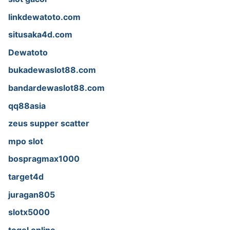
linkdewatoto.com
situsaka4d.com
Dewatoto
bukadewaslot88.com
bandardewaslot88.com
qq88asia
zeus supper scatter
mpo slot
bospragmax1000
target4d
juragan805
slotx5000
togel online