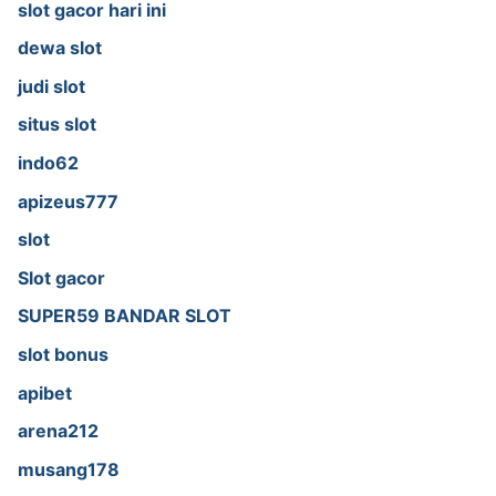
slot gacor hari ini
dewa slot
judi slot
situs slot
indo62
apizeus777
slot
Slot gacor
SUPER59 BANDAR SLOT
slot bonus
apibet
arena212
musang178