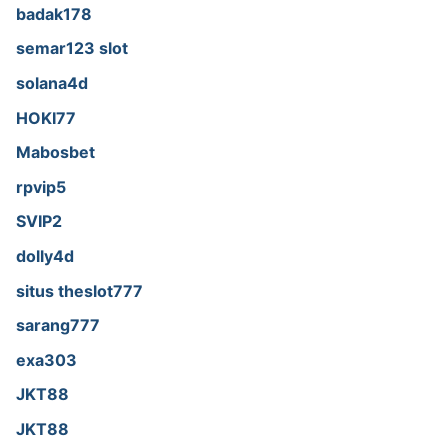
badak178
semar123 slot
solana4d
HOKI77
Mabosbet
rpvip5
SVIP2
dolly4d
situs theslot777
sarang777
exa303
JKT88
JKT88