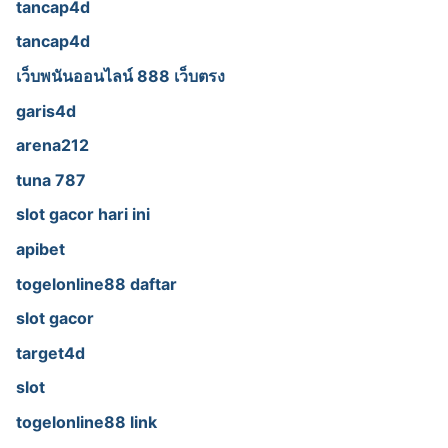
tancap4d
tancap4d
เว็บพนันออนไลน์ 888 เว็บตรง
garis4d
arena212
tuna 787
slot gacor hari ini
apibet
togelonline88 daftar
slot gacor
target4d
slot
togelonline88 link