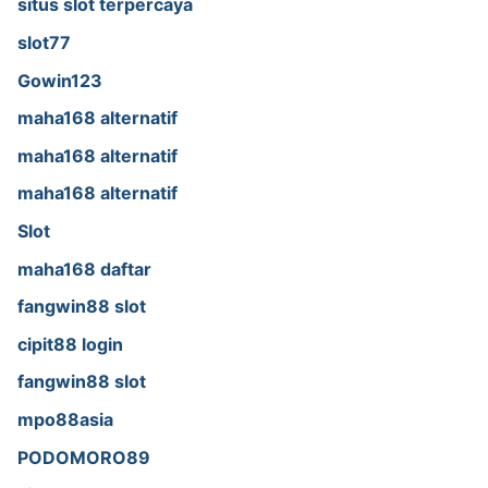
situs slot terpercaya
slot77
Gowin123
maha168 alternatif
maha168 alternatif
maha168 alternatif
Slot
maha168 daftar
fangwin88 slot
cipit88 login
fangwin88 slot
mpo88asia
PODOMORO89