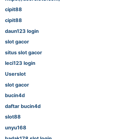
cipit88
cipit88
daun123 login
slot gacor
situs slot gacor
leci123 login
Userslot
slot gacor
bucin4d
daftar bucin4d
slot88
unyu168
badak178 slot login