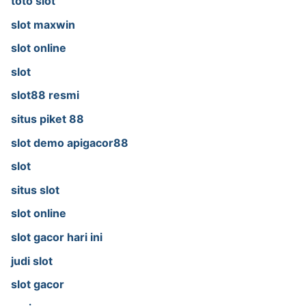
toto slot
slot maxwin
slot online
slot
slot88 resmi
situs piket 88
slot demo apigacor88
slot
situs slot
slot online
slot gacor hari ini
judi slot
slot gacor