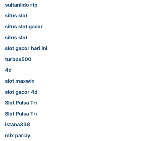
sultanlido rtp
situs slot
situs slot gacor
situs slot
slot gacor hari ini
turbox500
4d
slot maxwin
slot gacor 4d
Slot Pulsa Tri
Slot Pulsa Tri
istana338
mix parlay