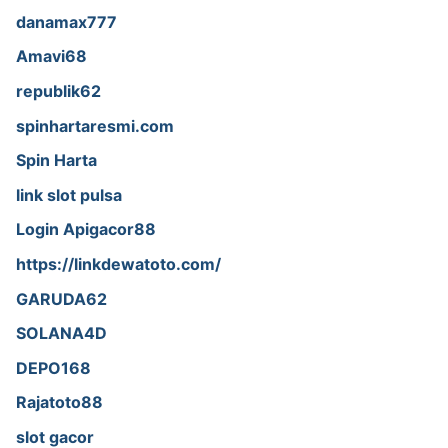
danamax777
Amavi68
republik62
spinhartaresmi.com
Spin Harta
link slot pulsa
Login Apigacor88
https://linkdewatoto.com/
GARUDA62
SOLANA4D
DEPO168
Rajatoto88
slot gacor