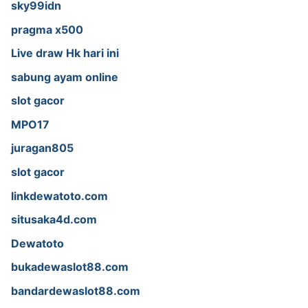
sky99idn
pragma x500
Live draw Hk hari ini
sabung ayam online
slot gacor
MPO17
juragan805
slot gacor
linkdewatoto.com
situsaka4d.com
Dewatoto
bukadewaslot88.com
bandardewaslot88.com