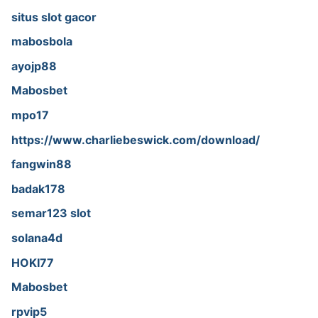
situs slot gacor
mabosbola
ayojp88
Mabosbet
mpo17
https://www.charliebeswick.com/download/
fangwin88
badak178
semar123 slot
solana4d
HOKI77
Mabosbet
rpvip5