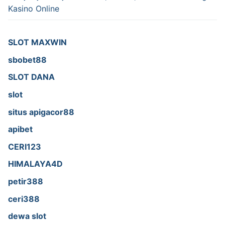
Kasino Online
SLOT MAXWIN
sbobet88
SLOT DANA
slot
situs apigacor88
apibet
CERI123
HIMALAYA4D
petir388
ceri388
dewa slot