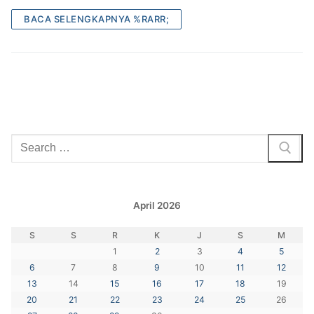
BACA SELENGKAPNYA %RARR;
Cari:
April 2026
S
S
R
K
J
S
M
1
2
3
4
5
6
7
8
9
10
11
12
13
14
15
16
17
18
19
20
21
22
23
24
25
26