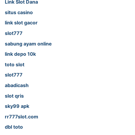
Link Slot Dana
situs casino
link slot gacor
slot777
sabung ayam online
link depo 10k
toto slot
slot777
abadicash
slot qris
sky99 apk
rr777slot.com
dbl toto