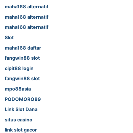
maha168 alternatif
maha168 alternatif
maha168 alternatif
Slot
maha168 daftar
fangwin88 slot
cipit88 login
fangwin88 slot
mpo88asia
PODOMORO89
Link Slot Dana
situs casino
link slot gacor