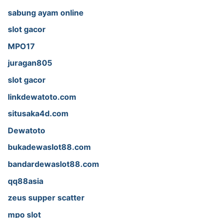
sabung ayam online
slot gacor
MPO17
juragan805
slot gacor
linkdewatoto.com
situsaka4d.com
Dewatoto
bukadewaslot88.com
bandardewaslot88.com
qq88asia
zeus supper scatter
mpo slot