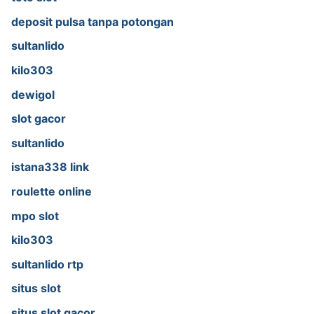
deposit pulsa tanpa potongan
sultanlido
kilo303
dewigol
slot gacor
sultanlido
istana338 link
roulette online
mpo slot
kilo303
sultanlido rtp
situs slot
situs slot gacor