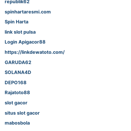
republik62
spinhartaresmi.com
Spin Harta
link slot pulsa
Login Apigacor88
https://linkdewatoto.com/
GARUDA62
SOLANA4D
DEPO168
Rajatoto88
slot gacor
situs slot gacor
mabosbola