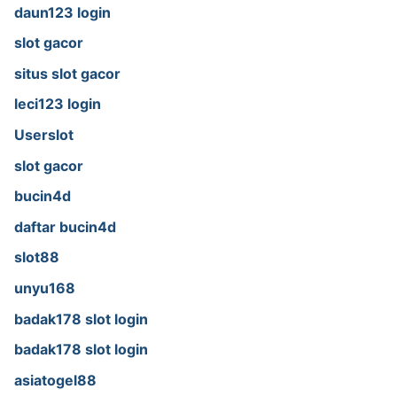
daun123 login
slot gacor
situs slot gacor
leci123 login
Userslot
slot gacor
bucin4d
daftar bucin4d
slot88
unyu168
badak178 slot login
badak178 slot login
asiatogel88