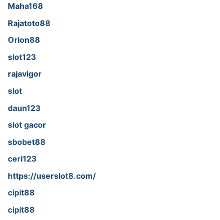
Maha168
Rajatoto88
Orion88
slot123
rajavigor
slot
daun123
slot gacor
sbobet88
ceri123
https://userslot8.com/
cipit88
cipit88