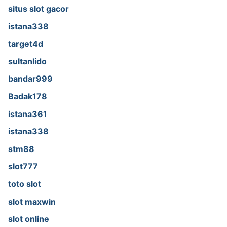
situs slot gacor
istana338
target4d
sultanlido
bandar999
Badak178
istana361
istana338
stm88
slot777
toto slot
slot maxwin
slot online