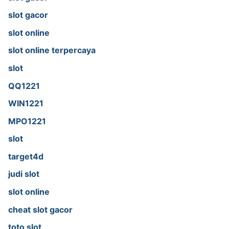
slot gacor
slot online
slot online terpercaya
slot
QQ1221
WIN1221
MPO1221
slot
target4d
judi slot
slot online
cheat slot gacor
toto slot