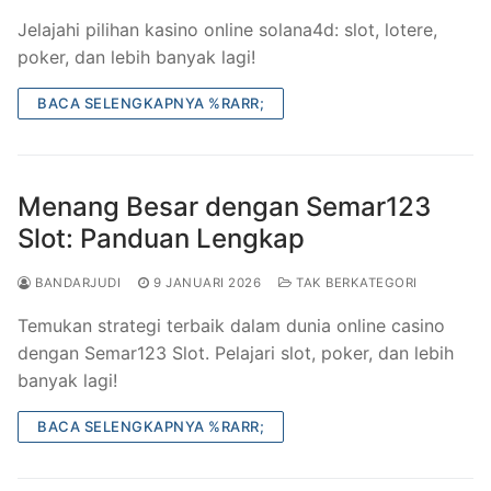
Jelajahi pilihan kasino online solana4d: slot, lotere,
poker, dan lebih banyak lagi!
BACA SELENGKAPNYA %RARR;
Menang Besar dengan Semar123
Slot: Panduan Lengkap
BANDARJUDI
9 JANUARI 2026
TAK BERKATEGORI
Temukan strategi terbaik dalam dunia online casino
dengan Semar123 Slot. Pelajari slot, poker, dan lebih
banyak lagi!
BACA SELENGKAPNYA %RARR;