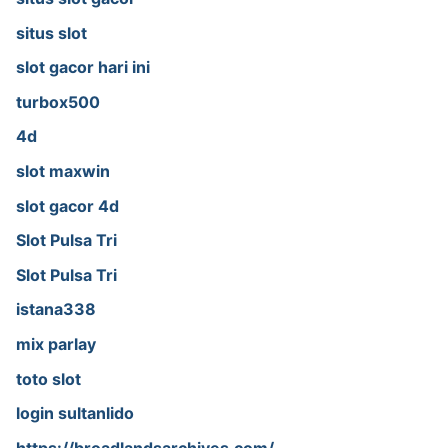
situs slot
slot gacor hari ini
turbox500
4d
slot maxwin
slot gacor 4d
Slot Pulsa Tri
Slot Pulsa Tri
istana338
mix parlay
toto slot
login sultanlido
https://broadlandsarchives.com/