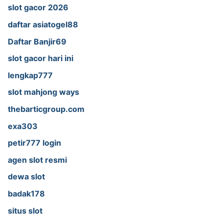
slot gacor 2026
daftar asiatogel88
Daftar Banjir69
slot gacor hari ini
lengkap777
slot mahjong ways
thebarticgroup.com
exa303
petir777 login
agen slot resmi
dewa slot
badak178
situs slot