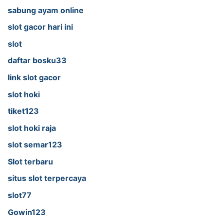
sabung ayam online
slot gacor hari ini
slot
daftar bosku33
link slot gacor
slot hoki
tiket123
slot hoki raja
slot semar123
Slot terbaru
situs slot terpercaya
slot77
Gowin123