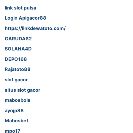
link slot pulsa
Login Apigacor88
https://linkdewatoto.com/
GARUDA62
SOLANA4D
DEPO168
Rajatoto88
slot gacor
situs slot gacor
mabosbola
ayojp88
Mabosbet
mpo17