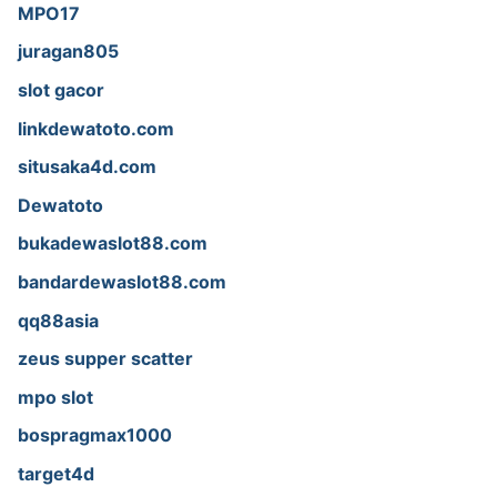
MPO17
juragan805
slot gacor
linkdewatoto.com
situsaka4d.com
Dewatoto
bukadewaslot88.com
bandardewaslot88.com
qq88asia
zeus supper scatter
mpo slot
bospragmax1000
target4d