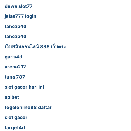
dewa slot77
jelas777 login
tancap4d
tancap4d
เว็บพนันออนไลน์ 888 เว็บตรง
garis4d
arena212
tuna 787
slot gacor hari ini
apibet
togelonline88 daftar
slot gacor
target4d