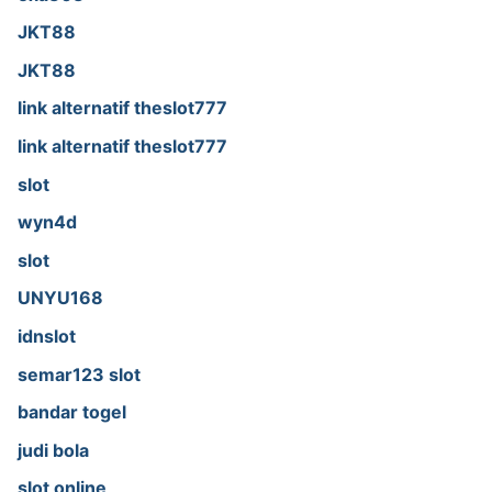
JKT88
JKT88
link alternatif theslot777
link alternatif theslot777
slot
wyn4d
slot
UNYU168
idnslot
semar123 slot
bandar togel
judi bola
slot online