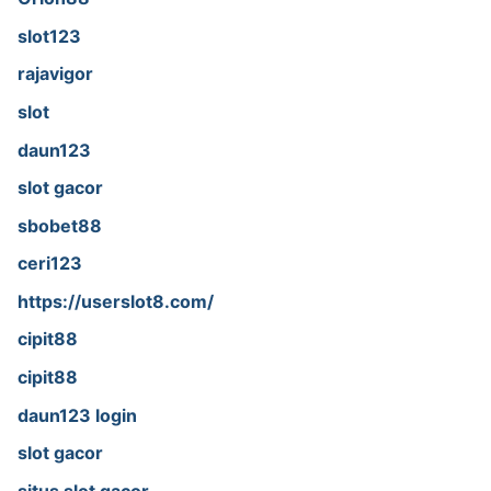
slot123
rajavigor
slot
daun123
slot gacor
sbobet88
ceri123
https://userslot8.com/
cipit88
cipit88
daun123 login
slot gacor
situs slot gacor