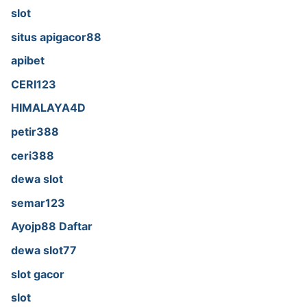
slot
situs apigacor88
apibet
CERI123
HIMALAYA4D
petir388
ceri388
dewa slot
semar123
Ayojp88 Daftar
dewa slot77
slot gacor
slot