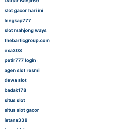
Daftar Banjir69
slot gacor hari ini
lengkap777
slot mahjong ways
thebarticgroup.com
exa303
petir777 login
agen slot resmi
dewa slot
badak178
situs slot
situs slot gacor
istana338