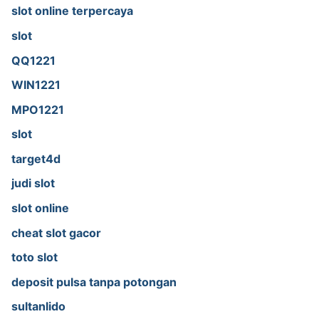
slot online terpercaya
slot
QQ1221
WIN1221
MPO1221
slot
target4d
judi slot
slot online
cheat slot gacor
toto slot
deposit pulsa tanpa potongan
sultanlido