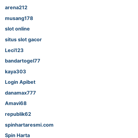
arena212
musang178
slot online
situs slot gacor
Leci123
bandartogel77
kaya303
Login Apibet
danamax777
Amavi68
republik62
spinhartaresmi.com
Spin Harta