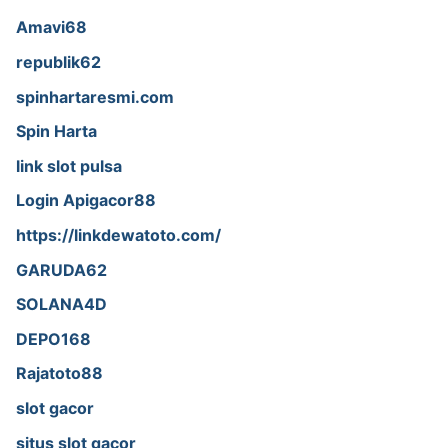
Amavi68
republik62
spinhartaresmi.com
Spin Harta
link slot pulsa
Login Apigacor88
https://linkdewatoto.com/
GARUDA62
SOLANA4D
DEPO168
Rajatoto88
slot gacor
situs slot gacor