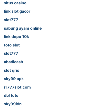
situs casino
link slot gacor
slot777
sabung ayam online
link depo 10k
toto slot
slot777
abadicash
slot qris
sky99 apk
rr777slot.com
dbl toto
sky99idn