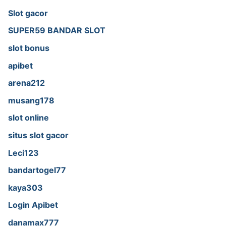
Slot gacor
SUPER59 BANDAR SLOT
slot bonus
apibet
arena212
musang178
slot online
situs slot gacor
Leci123
bandartogel77
kaya303
Login Apibet
danamax777