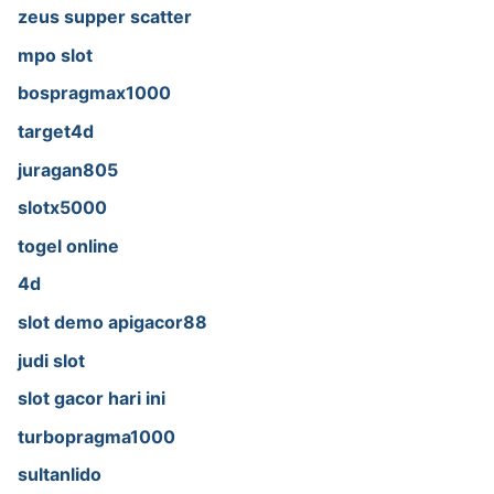
zeus supper scatter
mpo slot
bospragmax1000
target4d
juragan805
slotx5000
togel online
4d
slot demo apigacor88
judi slot
slot gacor hari ini
turbopragma1000
sultanlido