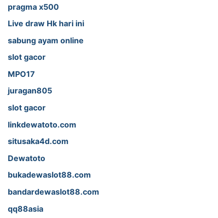
pragma x500
Live draw Hk hari ini
sabung ayam online
slot gacor
MPO17
juragan805
slot gacor
linkdewatoto.com
situsaka4d.com
Dewatoto
bukadewaslot88.com
bandardewaslot88.com
qq88asia