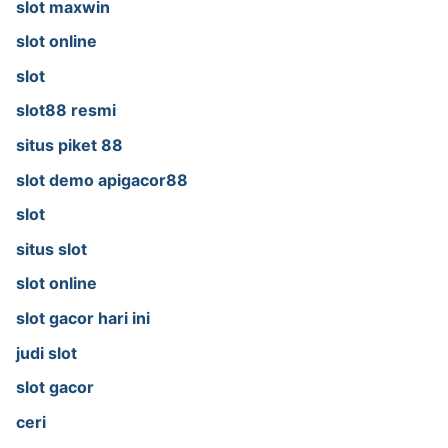
slot maxwin
slot online
slot
slot88 resmi
situs piket 88
slot demo apigacor88
slot
situs slot
slot online
slot gacor hari ini
judi slot
slot gacor
ceri