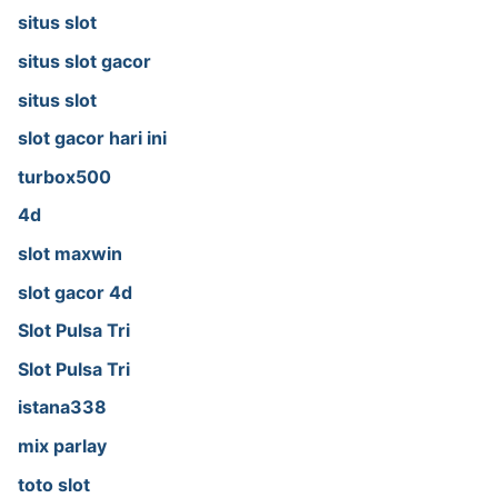
situs slot
situs slot gacor
situs slot
slot gacor hari ini
turbox500
4d
slot maxwin
slot gacor 4d
Slot Pulsa Tri
Slot Pulsa Tri
istana338
mix parlay
toto slot