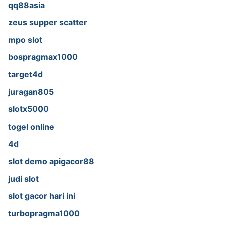
qq88asia
zeus supper scatter
mpo slot
bospragmax1000
target4d
juragan805
slotx5000
togel online
4d
slot demo apigacor88
judi slot
slot gacor hari ini
turbopragma1000