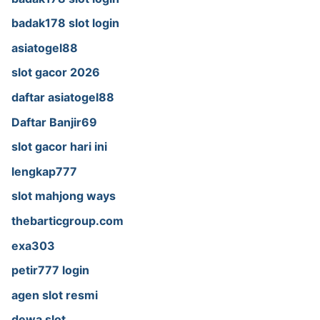
badak178 slot login
asiatogel88
slot gacor 2026
daftar asiatogel88
Daftar Banjir69
slot gacor hari ini
lengkap777
slot mahjong ways
thebarticgroup.com
exa303
petir777 login
agen slot resmi
dewa slot