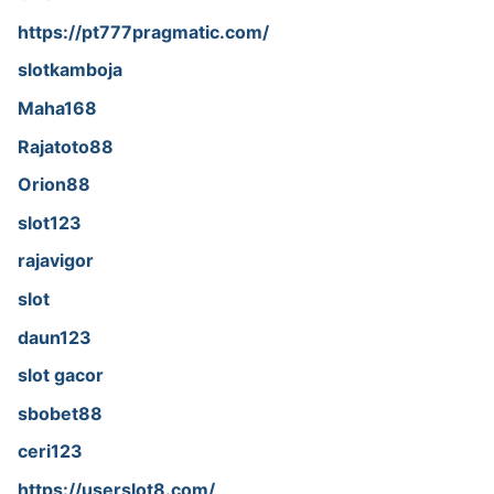
https://pt777pragmatic.com/
slotkamboja
Maha168
Rajatoto88
Orion88
slot123
rajavigor
slot
daun123
slot gacor
sbobet88
ceri123
https://userslot8.com/