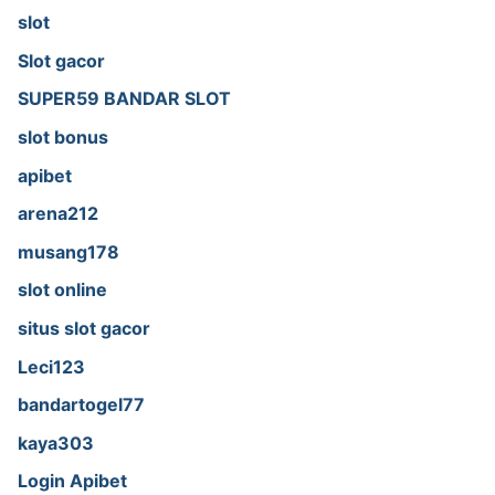
slot
Slot gacor
SUPER59 BANDAR SLOT
slot bonus
apibet
arena212
musang178
slot online
situs slot gacor
Leci123
bandartogel77
kaya303
Login Apibet